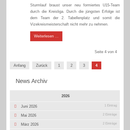
Sturmlauf braust unser neu formiertes U15-Team
durch die Kreisliga. Durch die jüngsten Erfolge ist
dem Team der 2. Tabellenplatz und somit die
Vizekreismeisterschaft nicht mehr zu nehmen.
Weiterlesen …
Seite 4 von 4
Anfang
Zurück
1
2
3
4
News Archiv
2026
1 Eintrag
Juni 2026
2 Einträge
Mai 2026
2 Einträge
März 2026