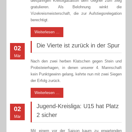
diesjährigen Kreisligasaison dem Gegner zum Sieg
gratulieren. Als Belohnung winkt die
Vizekreismeisterschaft, die zur Aufstiegsrelegation
berechtigt.
Weiterlesen …
Die Vierte ist zurück in der Spur
02
Mär
Nach den zwei herben Klatschen gegen Stein und
Probsteierhagen, in denen unserer 4. Mannschaft
kein Punktgewinn gelang, kehrte nun mit zwei Siegen
der Erfolg zurück.
Weiterlesen …
Jugend-Kreisliga: U15 hat Platz
02
2 sicher
Mär
Mit einem vor der Saison kaum zu erwartenden