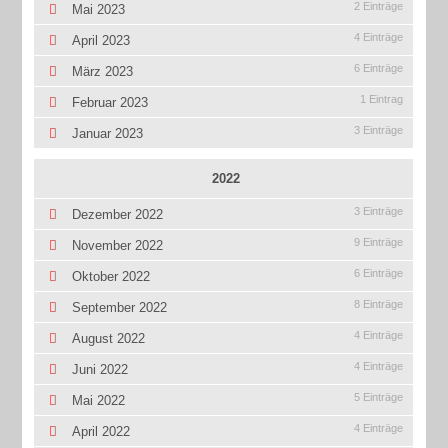
2 Einträge
Mai 2023
4 Einträge
April 2023
6 Einträge
März 2023
1 Eintrag
Februar 2023
3 Einträge
Januar 2023
2022
3 Einträge
Dezember 2022
9 Einträge
November 2022
6 Einträge
Oktober 2022
8 Einträge
September 2022
4 Einträge
August 2022
4 Einträge
Juni 2022
5 Einträge
Mai 2022
4 Einträge
April 2022