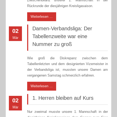
Zwischenbilanz unserer 2. Mannschaft in der
Rückrunde der diesjährigen Kreisligasaison.
Weiterlesen …
Damen-Verbandsliga: Der
02
Tabellenzweite war eine
Mär
Nummer zu groß
Wie groß die Diskrepanz zwischen dem
Tabellenletzten und dem designierten Vizemeister in
der Verbandsliga ist, mussten unsere Damen am
vergangenen Samstag schmerzlich erfahren.
Weiterlesen …
1. Herren bleiben auf Kurs
02
Mär
Nur zweimal musste unsere 1. Mannschaft in der