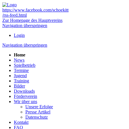
https://www.facebook.com/schoekitt
/rss-feed.html
Zur Homepage des Hauptvereins
Navigation überspringen
Login
Navigation überspringen
Home
News
Spielbetrieb
Termine
Jugend
Training
Bilder
Downloads
Förderverein
Wir über uns
Unsere Erfolge
Presse Artikel
Datenschutz
Kontakt
FAQ