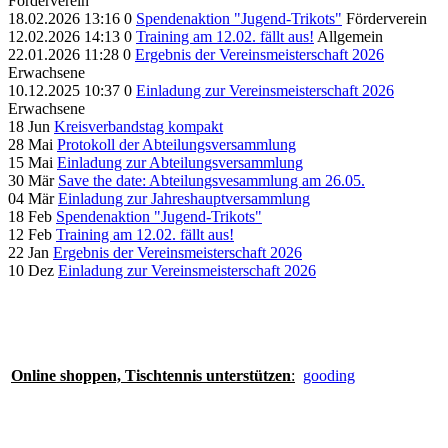
Förderverein
18.02.2026 13:16
0
Spendenaktion "Jugend-Trikots"
Förderverein
12.02.2026 14:13
0
Training am 12.02. fällt aus!
Allgemein
22.01.2026 11:28
0
Ergebnis der Vereinsmeisterschaft 2026
Erwachsene
10.12.2025 10:37
0
Einladung zur Vereinsmeisterschaft 2026
Erwachsene
18
Jun
Kreisverbandstag kompakt
28
Mai
Protokoll der Abteilungsversammlung
15
Mai
Einladung zur Abteilungsversammlung
30
Mär
Save the date: Abteilungsvesammlung am 26.05.
04
Mär
Einladung zur Jahreshauptversammlung
18
Feb
Spendenaktion "Jugend-Trikots"
12
Feb
Training am 12.02. fällt aus!
22
Jan
Ergebnis der Vereinsmeisterschaft 2026
10
Dez
Einladung zur Vereinsmeisterschaft 2026
Online shoppen, Tischtennis unterstützen
:
gooding