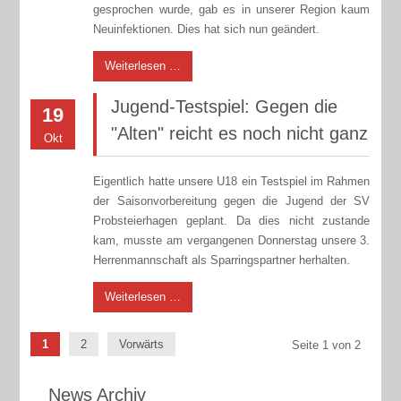
gesprochen wurde, gab es in unserer Region kaum
Neuinfektionen. Dies hat sich nun geändert.
Weiterlesen …
Jugend-Testspiel: Gegen die
19
"Alten" reicht es noch nicht ganz
Okt
Eigentlich hatte unsere U18 ein Testspiel im Rahmen
der Saisonvorbereitung gegen die Jugend der SV
Probsteierhagen geplant. Da dies nicht zustande
kam, musste am vergangenen Donnerstag unsere 3.
Herrenmannschaft als Sparringspartner herhalten.
Weiterlesen …
1
2
Vorwärts
Seite 1 von 2
News Archiv