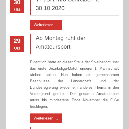
30
30.10.2020
Okt
Weiterlesen …
Ab Montag ruht der
29
Amateursport
Okt
Eigentlich hätte an dieser Stelle der Spielbericht über
das erste Bezirksliga-Match unserer 1. Mannschaft
stehen sollen. Nun haben die gemeinsamen
Beschlüsse der Länderchefs und der
Bundesregierung wieder ein anderes Thema in den
Vordergrund gerückt: Der gesamte Amateursport
muss bis mindestens Ende November die Füße
hochlegen.
Weiterlesen …