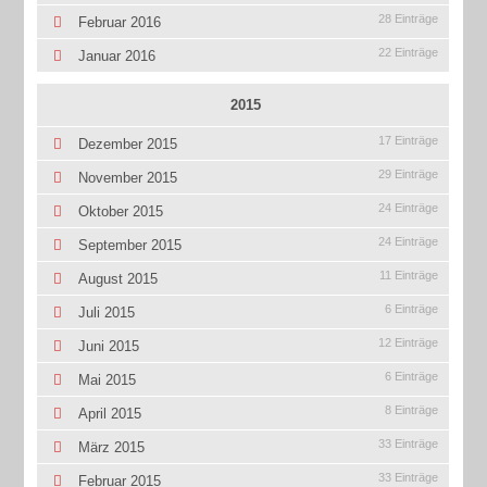
28 Einträge
Februar 2016
22 Einträge
Januar 2016
2015
17 Einträge
Dezember 2015
29 Einträge
November 2015
24 Einträge
Oktober 2015
24 Einträge
September 2015
11 Einträge
August 2015
6 Einträge
Juli 2015
12 Einträge
Juni 2015
6 Einträge
Mai 2015
8 Einträge
April 2015
33 Einträge
März 2015
33 Einträge
Februar 2015