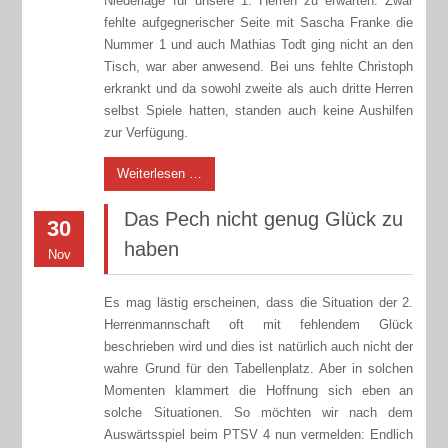
Niederlage für unsere 1. Herren zu erwarten. Zwar
fehlte aufgegnerischer Seite mit Sascha Franke die
Nummer 1 und auch Mathias Todt ging nicht an den
Tisch, war aber anwesend. Bei uns fehlte Christoph
erkrankt und da sowohl zweite als auch dritte Herren
selbst Spiele hatten, standen auch keine Aushilfen
zur Verfügung.
Weiterlesen …
Das Pech nicht genug Glück zu
30
haben
Nov
Es mag lästig erscheinen, dass die Situation der 2.
Herrenmannschaft oft mit fehlendem Glück
beschrieben wird und dies ist natürlich auch nicht der
wahre Grund für den Tabellenplatz. Aber in solchen
Momenten klammert die Hoffnung sich eben an
solche Situationen. So möchten wir nach dem
Auswärtsspiel beim PTSV 4 nun vermelden: Endlich