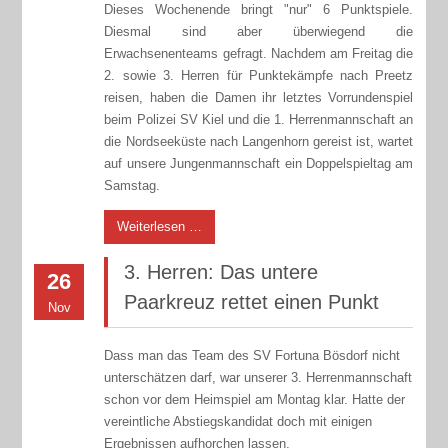
Dieses Wochenende bringt "nur" 6 Punktspiele.
Diesmal sind aber überwiegend die
Erwachsenenteams gefragt. Nachdem am Freitag die
2. sowie 3. Herren für Punktekämpfe nach Preetz
reisen, haben die Damen ihr letztes Vorrundenspiel
beim Polizei SV Kiel und die 1. Herrenmannschaft an
die Nordseeküste nach Langenhorn gereist ist, wartet
auf unsere Jungenmannschaft ein Doppelspieltag am
Samstag.
Weiterlesen …
3. Herren: Das untere
26
Paarkreuz rettet einen Punkt
Nov
Dass man das Team des SV Fortuna Bösdorf nicht
unterschätzen darf, war unserer 3. Herrenmannschaft
schon vor dem Heimspiel am Montag klar. Hatte der
vereintliche Abstiegskandidat doch mit einigen
Ergebnissen aufhorchen lassen.