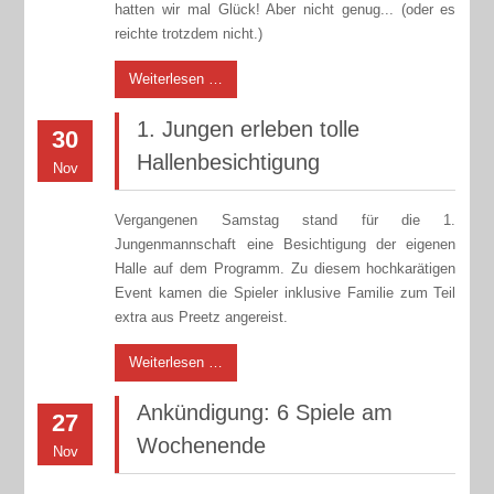
hatten wir mal Glück! Aber nicht genug... (oder es
reichte trotzdem nicht.)
Weiterlesen …
1. Jungen erleben tolle
30
Hallenbesichtigung
Nov
Vergangenen Samstag stand für die 1.
Jungenmannschaft eine Besichtigung der eigenen
Halle auf dem Programm. Zu diesem hochkarätigen
Event kamen die Spieler inklusive Familie zum Teil
extra aus Preetz angereist.
Weiterlesen …
Ankündigung: 6 Spiele am
27
Wochenende
Nov