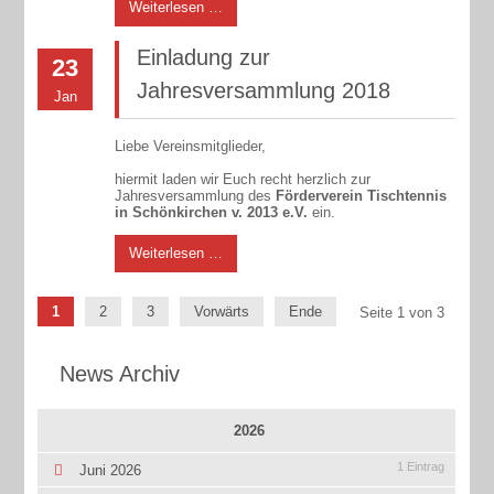
Weiterlesen …
Einladung zur
23
Jahresversammlung 2018
Jan
Liebe Vereinsmitglieder,
hiermit laden wir Euch recht herzlich zur
Jahresversammlung des
Förderverein Tischtennis
in Schönkirchen v. 2013 e.V.
ein.
Weiterlesen …
1
2
3
Vorwärts
Ende
Seite 1 von 3
News Archiv
2026
1 Eintrag
Juni 2026