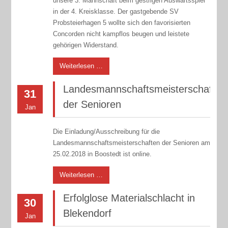
unsere 3. Mannschaft beim gestrigen Auswärtsspiel
in der 4. Kreisklasse. Der gastgebende SV
Probsteierhagen 5 wollte sich den favorisierten
Concorden nicht kampflos beugen und leistete
gehörigen Widerstand.
Weiterlesen …
Landesmannschaftsmeisterschaften
31
der Senioren
Jan
Die Einladung/Ausschreibung für die
Landesmannschaftsmeisterschaften der Senioren am
25.02.2018 in Boostedt ist online.
Weiterlesen …
Erfolglose Materialschlacht in
30
Blekendorf
Jan