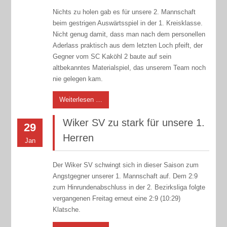
Nichts zu holen gab es für unsere 2. Mannschaft
beim gestrigen Auswärtsspiel in der 1. Kreisklasse.
Nicht genug damit, dass man nach dem personellen
Aderlass praktisch aus dem letzten Loch pfeift, der
Gegner vom SC Kaköhl 2 baute auf sein
altbekanntes Materialspiel, das unserem Team noch
nie gelegen kam.
Weiterlesen …
Wiker SV zu stark für unsere 1.
29
Herren
Jan
Der Wiker SV schwingt sich in dieser Saison zum
Angstgegner unserer 1. Mannschaft auf. Dem 2:9
zum Hinrundenabschluss in der 2. Bezirksliga folgte
vergangenen Freitag erneut eine 2:9 (10:29)
Klatsche.