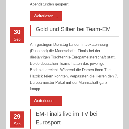
Abendstunden gesperrt.
Weiterlesen …
Gold und Silber bei Team-EM
30
Sep
Am gestrigen Dienstag fanden in Jekaterinburg
(Russland) die Mannschafts-Finals bei der
diesjährigen Tischtennis-Europameisterschaft statt.
Beide deutschen Teams hatten das jeweilige
Endspiel erreicht. Während die Damen ihren Titel-
Hattrick feiern konnten, verpassten die Herren den 7.
Europameister-Pokal mit der Mannschaft ganz
knapp.
Weiterlesen …
EM-Finals live im TV bei
29
Eurosport
Sep