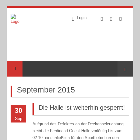
Login
Suche
September 2015
Die Halle ist weiterhin gesperrt!
30
Sep
Aufgrund des Defektes an der Deckenbeleuchtung
bleibt die Ferdinand-Geest-Halle vorläufig bis zum
02.10. einschließlich für den Sportbetrieb in den