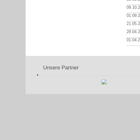
09.10.
01.09.
21.05.
28.04.
01.04.
Unsere Partner