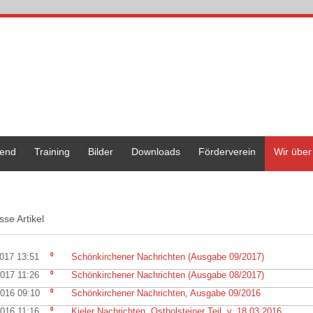
end
Training
Bilder
Downloads
Förderverein
Wir über
sse Artikel
2017 13:51
0
Schönkirchener Nachrichten (Ausgabe 09/2017)
2017 11:26
0
Schönkirchener Nachrichten (Ausgabe 08/2017)
2016 09:10
0
Schönkirchener Nachrichten, Ausgabe 09/2016
2016 11:16
0
Kieler Nachrichten, Ostholsteiner Teil, v. 18.03.2016