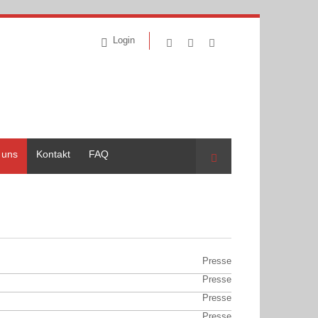
Login
 uns
Kontakt
FAQ
Suche
Presse
Presse
Presse
Presse