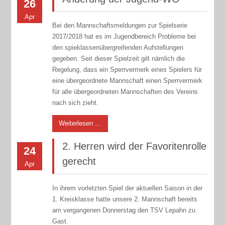
26
Apr
Bei den Mannschaftsmeldungen zur Spielserie
2017/2018 hat es im Jugendbereich Probleme bei
den spieklassenübergreifenden Aufstellungen
gegeben. Seit dieser Spielzeit gilt nämlich die
Regelung, dass ein Sperrvermerk eines Spielers für
eine übergeordnete Mannschaft einen Sperrvermerk
für alle übergeordneten Mannschaften des Vereins
nach sich zieht.
Weiterlesen …
2. Herren wird der Favoritenrolle
24
gerecht
Apr
In ihrem vorletzten Spiel der aktuellen Saison in der
1. Kreisklasse hatte unsere 2. Mannschaft bereits
am vergangenen Donnerstag den TSV Lepahn zu
Gast.