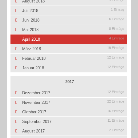
5 Einträge
August 2018
1 Eintrag
Juli 2018
6 Einträge
Juni 2018
8 Einträge
Mai 2018
4 Einträge
April 2018
19 Einträge
März 2018
12 Einträge
Februar 2018
12 Einträge
Januar 2018
2017
12 Einträge
Dezember 2017
22 Einträge
November 2017
16 Einträge
Oktober 2017
11 Einträge
September 2017
2 Einträge
August 2017