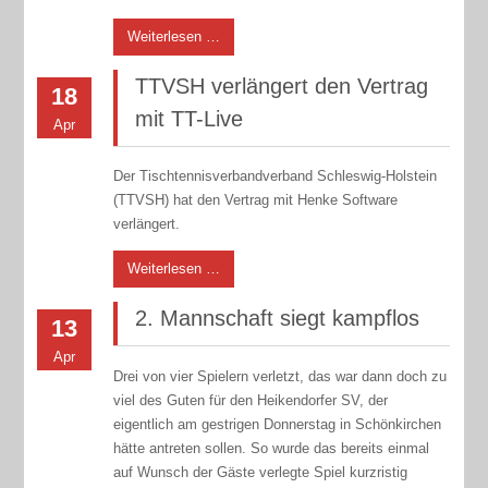
Weiterlesen …
TTVSH verlängert den Vertrag
18
mit TT-Live
Apr
Der Tischtennisverbandverband Schleswig-Holstein
(TTVSH) hat den Vertrag mit Henke Software
verlängert.
Weiterlesen …
2. Mannschaft siegt kampflos
13
Apr
Drei von vier Spielern verletzt, das war dann doch zu
viel des Guten für den Heikendorfer SV, der
eigentlich am gestrigen Donnerstag in Schönkirchen
hätte antreten sollen. So wurde das bereits einmal
auf Wunsch der Gäste verlegte Spiel kurzristig