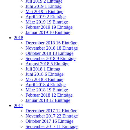
Juli 2019
2 Einträge
Juni 2019
1 Eintrag
Mai 2019
5 Einträge
April 2019
2 Einträge
März 2019
19 Einträge
Februar 2019
19 Einträge
Januar 2019
10 Einträge
2018
Dezember 2018
16 Einträge
November 2018
18 Einträge
Oktober 2018
13 Einträge
September 2018
9 Einträge
August 2018
5 Einträge
Juli 2018
1 Eintrag
Juni 2018
6 Einträge
Mai 2018
8 Einträge
April 2018
4 Einträge
März 2018
19 Einträge
Februar 2018
12 Einträge
Januar 2018
12 Einträge
2017
Dezember 2017
12 Einträge
November 2017
22 Einträge
Oktober 2017
16 Einträge
September 2017
11 Einträge