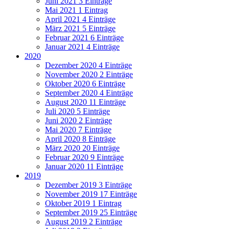
Juni 2021
3 Einträge
Mai 2021
1 Eintrag
April 2021
4 Einträge
März 2021
5 Einträge
Februar 2021
6 Einträge
Januar 2021
4 Einträge
2020
Dezember 2020
4 Einträge
November 2020
2 Einträge
Oktober 2020
6 Einträge
September 2020
4 Einträge
August 2020
11 Einträge
Juli 2020
5 Einträge
Juni 2020
2 Einträge
Mai 2020
7 Einträge
April 2020
8 Einträge
März 2020
20 Einträge
Februar 2020
9 Einträge
Januar 2020
11 Einträge
2019
Dezember 2019
3 Einträge
November 2019
17 Einträge
Oktober 2019
1 Eintrag
September 2019
25 Einträge
August 2019
2 Einträge