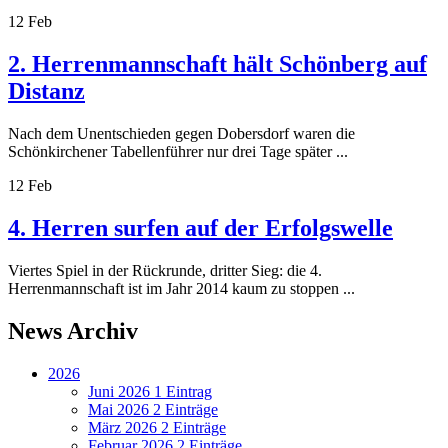
12
Feb
2. Herrenmannschaft hält Schönberg auf
Distanz
Nach dem Unentschieden gegen Dobersdorf waren die
Schönkirchener Tabellenführer nur drei Tage später ...
12
Feb
4. Herren surfen auf der Erfolgswelle
Viertes Spiel in der Rückrunde, dritter Sieg: die 4.
Herrenmannschaft ist im Jahr 2014 kaum zu stoppen ...
News Archiv
2026
Juni 2026
1 Eintrag
Mai 2026
2 Einträge
März 2026
2 Einträge
Februar 2026
2 Einträge