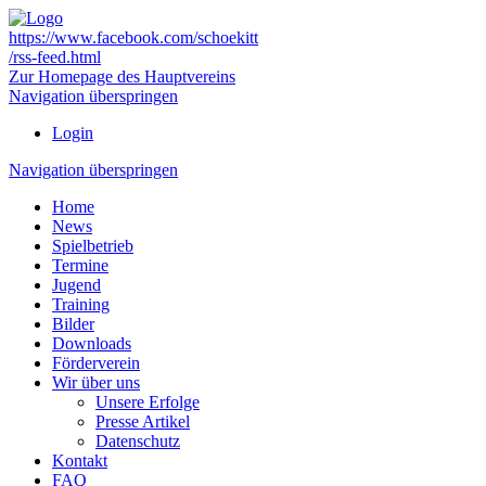
https://www.facebook.com/schoekitt
/rss-feed.html
Zur Homepage des Hauptvereins
Navigation überspringen
Login
Navigation überspringen
Home
News
Spielbetrieb
Termine
Jugend
Training
Bilder
Downloads
Förderverein
Wir über uns
Unsere Erfolge
Presse Artikel
Datenschutz
Kontakt
FAQ