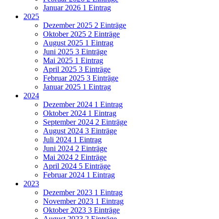
Januar 2026
1 Eintrag
2025
Dezember 2025
2 Einträge
Oktober 2025
2 Einträge
August 2025
1 Eintrag
Juni 2025
3 Einträge
Mai 2025
1 Eintrag
April 2025
3 Einträge
Februar 2025
3 Einträge
Januar 2025
1 Eintrag
2024
Dezember 2024
1 Eintrag
Oktober 2024
1 Eintrag
September 2024
2 Einträge
August 2024
3 Einträge
Juli 2024
1 Eintrag
Juni 2024
2 Einträge
Mai 2024
2 Einträge
April 2024
5 Einträge
Februar 2024
1 Eintrag
2023
Dezember 2023
1 Eintrag
November 2023
1 Eintrag
Oktober 2023
3 Einträge
August 2023
2 Einträge