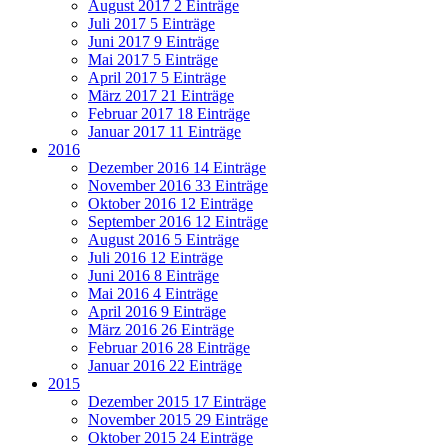
August 2017
2 Einträge
Juli 2017
5 Einträge
Juni 2017
9 Einträge
Mai 2017
5 Einträge
April 2017
5 Einträge
März 2017
21 Einträge
Februar 2017
18 Einträge
Januar 2017
11 Einträge
2016
Dezember 2016
14 Einträge
November 2016
33 Einträge
Oktober 2016
12 Einträge
September 2016
12 Einträge
August 2016
5 Einträge
Juli 2016
12 Einträge
Juni 2016
8 Einträge
Mai 2016
4 Einträge
April 2016
9 Einträge
März 2016
26 Einträge
Februar 2016
28 Einträge
Januar 2016
22 Einträge
2015
Dezember 2015
17 Einträge
November 2015
29 Einträge
Oktober 2015
24 Einträge