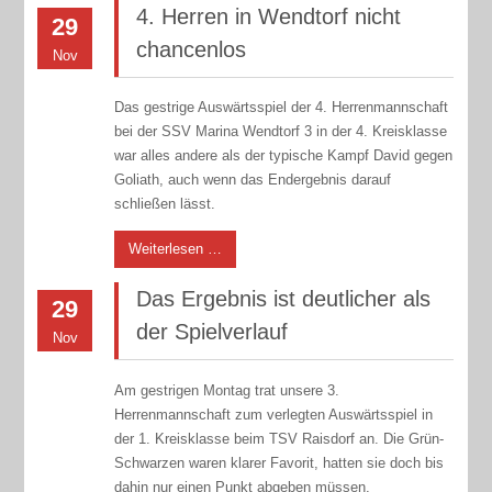
4. Herren in Wendtorf nicht
29
chancenlos
Nov
Das gestrige Auswärtsspiel der 4. Herrenmannschaft
bei der SSV Marina Wendtorf 3 in der 4. Kreisklasse
war alles andere als der typische Kampf David gegen
Goliath, auch wenn das Endergebnis darauf
schließen lässt.
Weiterlesen …
Das Ergebnis ist deutlicher als
29
der Spielverlauf
Nov
Am gestrigen Montag trat unsere 3.
Herrenmannschaft zum verlegten Auswärtsspiel in
der 1. Kreisklasse beim TSV Raisdorf an. Die Grün-
Schwarzen waren klarer Favorit, hatten sie doch bis
dahin nur einen Punkt abgeben müssen.