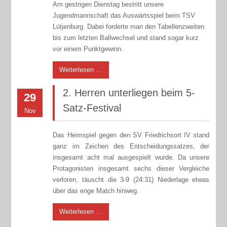
Am gestrigen Dienstag bestritt unsere
Jugendmannschaft das Auswärtsspiel beim TSV
Lütjenburg. Dabei forderte man den Tabellenzweiten
bis zum letzten Ballwechsel und stand sogar kurz
vor einem Punktgewinn.
Weiterlesen …
2. Herren unterliegen beim 5-
29
Satz-Festival
Nov
Das Heimspiel gegen den SV Friedrichsort IV stand
ganz im Zeichen des Entscheidungssatzes, der
insgesamt acht mal ausgespielt wurde. Da unsere
Protagonisten insgesamt sechs dieser Vergleiche
verloren, täuscht die 3-9 (24:31) Niederlage etwas
über das enge Match hinweg.
Weiterlesen …