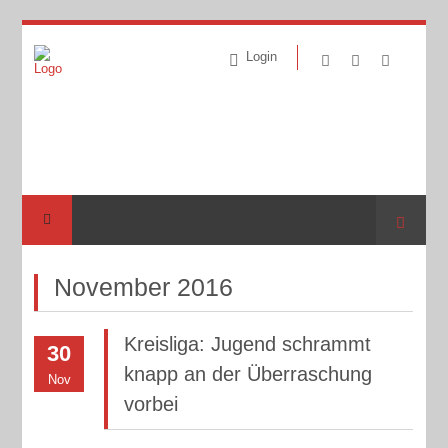
Login
Suche
November 2016
Kreisliga: Jugend schrammt
30
knapp an der Überraschung
Nov
vorbei