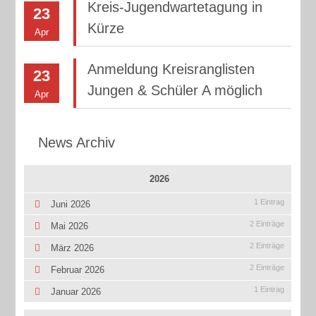
Kreis-Jugendwartetagung in
23
Kürze
Apr
Anmeldung Kreisranglisten
23
Jungen & Schüler A möglich
Apr
News Archiv
2026
1 Eintrag
Juni 2026
2 Einträge
Mai 2026
2 Einträge
März 2026
2 Einträge
Februar 2026
1 Eintrag
Januar 2026