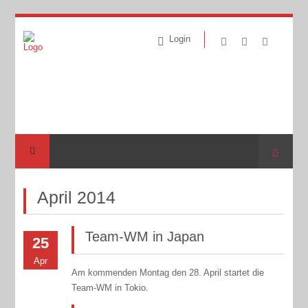
Login
Suche
April 2014
Team-WM in Japan
25
Apr
Am kommenden Montag den 28. April startet die
Team-WM in Tokio.