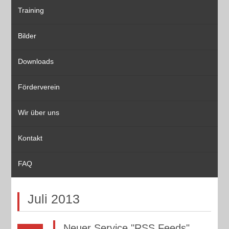
Training
Bilder
Downloads
Förderverein
Wir über uns
Kontakt
FAQ
Juli 2013
Neuer Service "RSS Feeds"