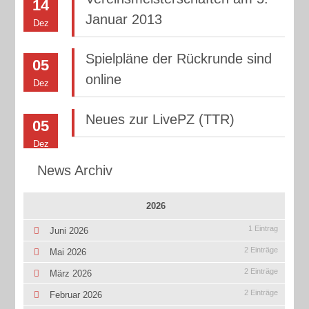
14
Januar 2013
Dez
Spielpläne der Rückrunde sind
05
online
Dez
Neues zur LivePZ (TTR)
05
Dez
News Archiv
2026
1 Eintrag
Juni 2026
2 Einträge
Mai 2026
2 Einträge
März 2026
2 Einträge
Februar 2026