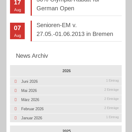
17
German Open
Aug
Senioren-EM v.
07
27.05.-01.06.2013 in Bremen
Aug
News Archiv
2026
1 Eintrag
Juni 2026
2 Einträge
Mai 2026
2 Einträge
März 2026
2 Einträge
Februar 2026
1 Eintrag
Januar 2026
2025