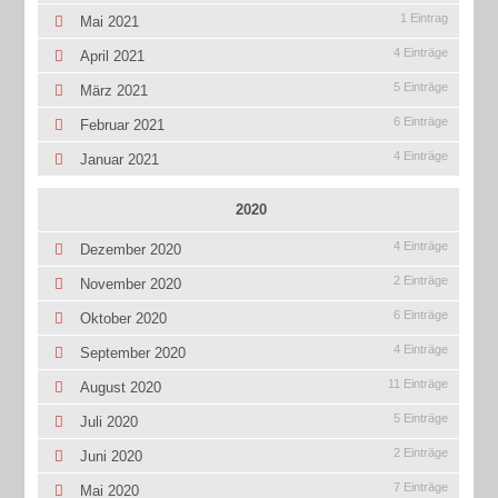
1 Eintrag
Mai 2021
4 Einträge
April 2021
5 Einträge
März 2021
6 Einträge
Februar 2021
4 Einträge
Januar 2021
2020
4 Einträge
Dezember 2020
2 Einträge
November 2020
6 Einträge
Oktober 2020
4 Einträge
September 2020
11 Einträge
August 2020
5 Einträge
Juli 2020
2 Einträge
Juni 2020
7 Einträge
Mai 2020