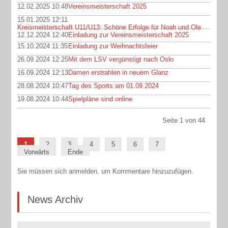
12.02.2025 10:48
Vereinsmeisterschaft 2025
15.01.2025 12:11
Kreismeisterschaft U11/U13: Schöne Erfolge für Noah und Ole
12.12.2024 12:40
Einladung zur Vereinsmeisterschaft 2025
15.10.2024 11:35
Einladung zur Weihnachtsfeier
26.09.2024 12:25
Mit dem LSV vergünstigt nach Oslo
16.09.2024 12:13
Damen erstrahlen in neuem Glanz
28.08.2024 10:47
Tag des Sports am 01.09.2024
19.08.2024 10:44
Spielpläne sind online
Seite 1 von 44
1
2
3
4
5
6
7
Vorwärts
Ende
Sie müssen sich anmelden, um Kommentare hinzuzufügen.
News Archiv