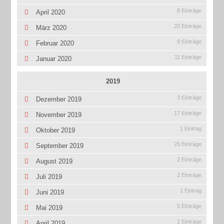
8 Einträge
April 2020
20 Einträge
März 2020
9 Einträge
Februar 2020
11 Einträge
Januar 2020
2019
3 Einträge
Dezember 2019
17 Einträge
November 2019
1 Eintrag
Oktober 2019
25 Einträge
September 2019
2 Einträge
August 2019
2 Einträge
Juli 2019
1 Eintrag
Juni 2019
5 Einträge
Mai 2019
2 Einträge
April 2019