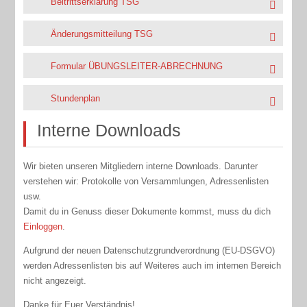
Beitrittserklärung TSG
Änderungsmitteilung TSG
Formular ÜBUNGSLEITER-ABRECHNUNG
Stundenplan
Interne Downloads
Wir bieten unseren Mitgliedern interne Downloads. Darunter
verstehen wir: Protokolle von Versammlungen, Adressenlisten
usw.
Damit du in Genuss dieser Dokumente kommst, muss du dich
Einloggen
.
Aufgrund der neuen Datenschutzgrundverordnung (EU-DSGVO)
werden Adressenlisten bis auf Weiteres auch im internen Bereich
nicht angezeigt.
Danke für Euer Verständnis!