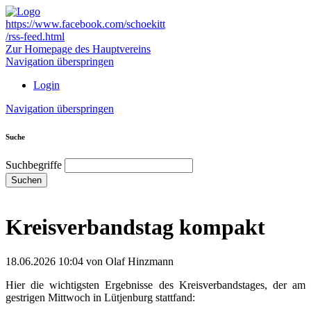
https://www.facebook.com/schoekitt
/rss-feed.html
Zur Homepage des Hauptvereins
Navigation überspringen
Login
Navigation überspringen
Suche
Suchbegriffe
Suchen
Kreisverbandstag kompakt
18.06.2026 10:04
von Olaf Hinzmann
Hier die wichtigsten Ergebnisse des Kreisverbandstages, der am
gestrigen Mittwoch in Lütjenburg stattfand: