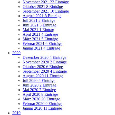
November 2021
22 Einträge
Oktober 2021
8 Einträge
September 2021
10 Einträge
August 2021
8 Einträge
Juli 2021
2 Einträge
Juni 2021
3 Einträge
Mai 2021
1 Eintrag
April 2021
4 Einträge
März 2021
5 Einträge
Februar 2021
6 Einträge
Januar 2021
4 Einträge
2020
Dezember 2020
4 Einträge
November 2020
2 Einträge
Oktober 2020
6 Einträge
September 2020
4 Einträge
August 2020
11 Einträge
Juli 2020
5 Einträge
Juni 2020
2 Einträge
Mai 2020
7 Einträge
April 2020
8 Einträge
März 2020
20 Einträge
Februar 2020
9 Einträge
Januar 2020
11 Einträge
2019