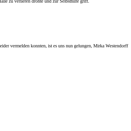
le zu verlieren drohte und zur Selbsthilfe griff.
eider vermelden konnten, ist es uns nun gelungen, Mirka Westendorff