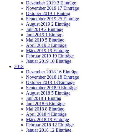
Dezember 2019
3 Einträge
November 2019
17 Einträge
Oktober 2019
1 Eintrag
September 2019
25 Einträge
August 2019
2 Einträge
Juli 2019
2 Einträge
Juni 2019
1 Eintrag
Mai 2019
5 Einträge
April 2019
2 Einträge
März 2019
19 Einträge
Februar 2019
19 Einträge
Januar 2019
10 Einträge
2018
Dezember 2018
16 Einträge
November 2018
18 Einträge
Oktober 2018
13 Einträge
September 2018
9 Einträge
August 2018
5 Einträge
Juli 2018
1 Eintrag
Juni 2018
6 Einträge
Mai 2018
8 Einträge
April 2018
4 Einträge
März 2018
19 Einträge
Februar 2018
12 Einträge
Januar 2018
12 Einträge