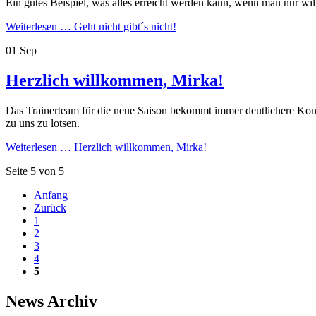
Ein gutes Beispiel, was alles erreicht werden kann, wenn man nur will
Weiterlesen …
Geht nicht gibt´s nicht!
01
Sep
Herzlich willkommen, Mirka!
Das Trainerteam für die neue Saison bekommt immer deutlichere Kontu
zu uns zu lotsen.
Weiterlesen …
Herzlich willkommen, Mirka!
Seite 5 von 5
Anfang
Zurück
1
2
3
4
5
News Archiv