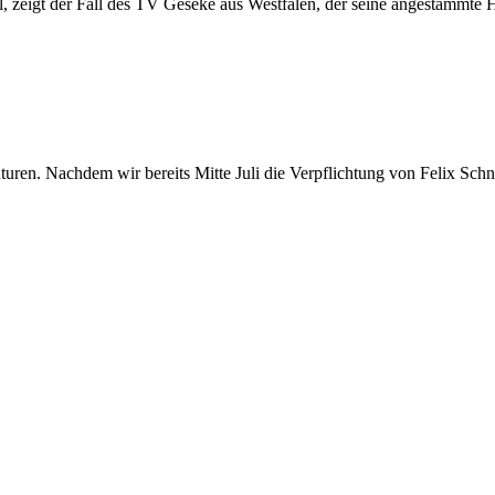
, zeigt der Fall des TV Geseke aus Westfalen, der seine angestammte Hal
ren. Nachdem wir bereits Mitte Juli die Verpflichtung von Felix Schn