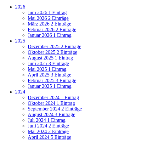
2026
Juni 2026
1 Eintrag
Mai 2026
2 Einträge
März 2026
2 Einträge
Februar 2026
2 Einträge
Januar 2026
1 Eintrag
2025
Dezember 2025
2 Einträge
Oktober 2025
2 Einträge
August 2025
1 Eintrag
Juni 2025
3 Einträge
Mai 2025
1 Eintrag
April 2025
3 Einträge
Februar 2025
3 Einträge
Januar 2025
1 Eintrag
2024
Dezember 2024
1 Eintrag
Oktober 2024
1 Eintrag
September 2024
2 Einträge
August 2024
3 Einträge
Juli 2024
1 Eintrag
Juni 2024
2 Einträge
Mai 2024
2 Einträge
April 2024
5 Einträge