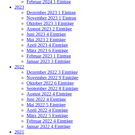
Februar 2024
1 Eintrag
2023
Dezember 2023
1 Eintrag
November 2023
1 Eintrag
Oktober 2023
3 Einträge
August 2023
2 Einträge
Juni 2023
4 Einträge
Mai 2023
2 Einträge
April 2023
4 Einträge
März 2023
6 Einträge
Februar 2023
1 Eintrag
Januar 2023
3 Einträge
2022
Dezember 2022
3 Einträge
November 2022
9 Einträge
Oktober 2022
6 Einträge
September 2022
8 Einträge
August 2022
4 Einträge
Juni 2022
4 Einträge
Mai 2022
5 Einträge
April 2022
4 Einträge
März 2022
5 Einträge
Februar 2022
4 Einträge
Januar 2022
4 Einträge
2021