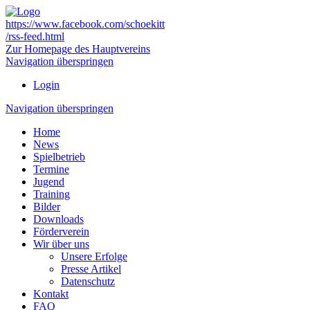
https://www.facebook.com/schoekitt
/rss-feed.html
Zur Homepage des Hauptvereins
Navigation überspringen
Login
Navigation überspringen
Home
News
Spielbetrieb
Termine
Jugend
Training
Bilder
Downloads
Förderverein
Wir über uns
Unsere Erfolge
Presse Artikel
Datenschutz
Kontakt
FAQ