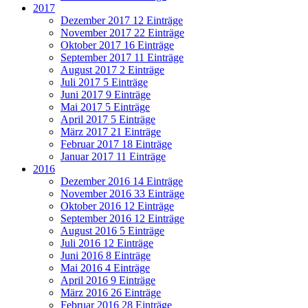
2017
Dezember 2017
12 Einträge
November 2017
22 Einträge
Oktober 2017
16 Einträge
September 2017
11 Einträge
August 2017
2 Einträge
Juli 2017
5 Einträge
Juni 2017
9 Einträge
Mai 2017
5 Einträge
April 2017
5 Einträge
März 2017
21 Einträge
Februar 2017
18 Einträge
Januar 2017
11 Einträge
2016
Dezember 2016
14 Einträge
November 2016
33 Einträge
Oktober 2016
12 Einträge
September 2016
12 Einträge
August 2016
5 Einträge
Juli 2016
12 Einträge
Juni 2016
8 Einträge
Mai 2016
4 Einträge
April 2016
9 Einträge
März 2016
26 Einträge
Februar 2016
28 Einträge