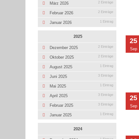
2 Einträge
März 2026
2 Einträge
Februar 2026
1 Eintrag
Januar 2026
2025
25
2 Einträge
Dezember 2025
Sep
2 Einträge
Oktober 2025
1 Eintrag
August 2025
3 Einträge
Juni 2025
1 Eintrag
Mai 2025
3 Einträge
April 2025
25
3 Einträge
Februar 2025
Sep
1 Eintrag
Januar 2025
2024