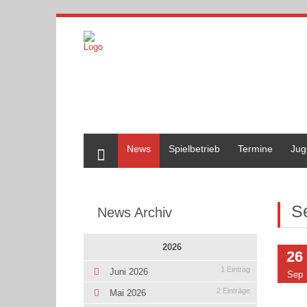
Home
News
Spielbetrieb
Termine
Jug
S
News Archiv
2026
26
1 Eintrag
Juni 2026
Sep
2 Einträge
Mai 2026