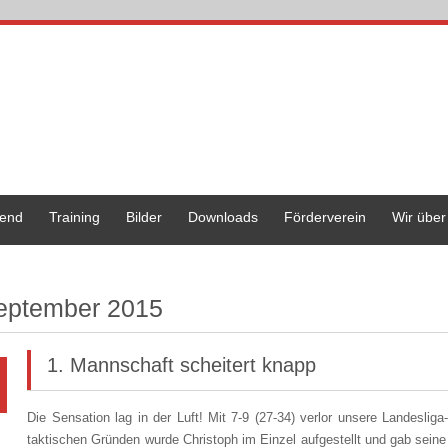
end
Training
Bilder
Downloads
Förderverein
Wir über
eptember 2015
1. Mannschaft scheitert knapp
Die Sensation lag in der Luft! Mit 7-9 (27-34) verlor unsere Landesli
taktischen Gründen wurde Christoph im Einzel aufgestellt und gab sein