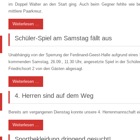
im Doppel Walter an den Start ging. Auch beim Gegner fehlte wie b
mittlere Paarkreuz.
Weiterlesen …
Schüler-Spiel am Samstag fällt aus
Unabhängig von der Sperrung der Ferdinand-Geest-Halle aufgrund eines
kommenden Samstag, 26.09., 11.30 Uhr, angesetzte Spiel in der Schül
Friedrichsort 2 von den Gästen abgesagt.
Weiterlesen …
4. Herren sind auf dem Weg
Bereits am vergangenen Dienstag konnte unsere 4. Herrenmannschaft ein
Weiterlesen …
Sportbekleidung dringend gesucht!