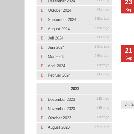
1 Eintrag
23
Dezember 2024
1 Eintrag
Sep
Oktober 2024
2 Einträge
September 2024
3 Einträge
August 2024
1 Eintrag
Juli 2024
2 Einträge
Juni 2024
21
2 Einträge
Mai 2024
Sep
5 Einträge
April 2024
1 Eintrag
Februar 2024
2023
1 Eintrag
Dezember 2023
Zurü
1 Eintrag
November 2023
3 Einträge
Oktober 2023
2 Einträge
August 2023