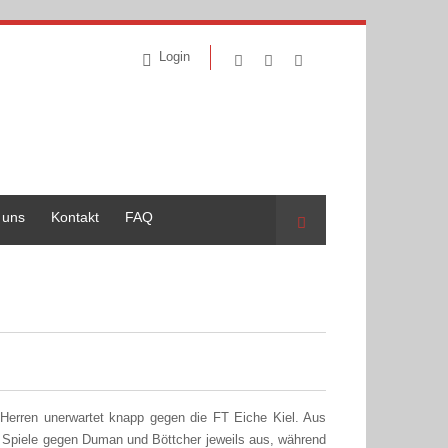
Login
 uns
Kontakt
FAQ
Suche
ga-Herren unerwartet knapp gegen die FT Eiche Kiel. Aus
e Spiele gegen Duman und Böttcher jeweils aus, während