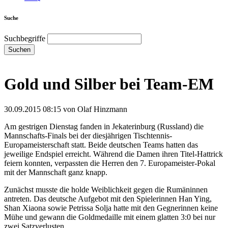
Suche
Suchbegriffe
Suchen
Gold und Silber bei Team-EM
30.09.2015 08:15
von Olaf Hinzmann
Am gestrigen Dienstag fanden in Jekaterinburg (Russland) die
Mannschafts-Finals bei der diesjährigen Tischtennis-
Europameisterschaft statt. Beide deutschen Teams hatten das
jeweilige Endspiel erreicht. Während die Damen ihren Titel-Hattrick
feiern konnten, verpassten die Herren den 7. Europameister-Pokal
mit der Mannschaft ganz knapp.
Zunächst musste die holde Weiblichkeit gegen die Rumäninnen
antreten. Das deutsche Aufgebot mit den Spielerinnen Han Ying,
Shan Xiaona sowie Petrissa Solja hatte mit den Gegnerinnen keine
Mühe und gewann die Goldmedaille mit einem glatten 3:0 bei nur
zwei Satzverlusten.