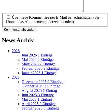
Über neue Kommentare per E-Mail benachrichtigen (Sie
können das Abonnement jederzeit beenden)
Kommentar absenden
News Archiv
2026
Juni 2026
1 Eintrag
Mai 2026
2 Einträge
März 2026
2 Einträge
Februar 2026
2 Einträge
Januar 2026
1 Eintrag
2025
Dezember 2025
2 Einträge
Oktober 2025
2 Einträge
August 2025
1 Eintrag
Juni 2025
3 Einträge
Mai 2025
1 Eintrag
April 2025
3 Einträge
Februar 2025
3 Einträge