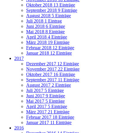
Oktober 2018
13 Einträge
September 2018
9 Einträge
August 2018
5 Einträge
Juli 2018
1 Eintrag
Juni 2018
6 Einträge
Mai 2018
8 Einträge
April 2018
4 Einträge
März 2018
19 Einträge
Februar 2018
12 Einträge
Januar 2018
12 Einträge
2017
Dezember 2017
12 Einträge
November 2017
22 Einträge
Oktober 2017
16 Einträge
September 2017
11 Einträge
August 2017
2 Einträge
Juli 2017
5 Einträge
Juni 2017
9 Einträge
Mai 2017
5 Einträge
April 2017
5 Einträge
März 2017
21 Einträge
Februar 2017
18 Einträge
Januar 2017
11 Einträge
2016