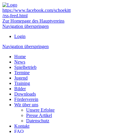
https://www.facebook.com/schoekitt
/rss-feed.html
Zur Homepage des Hauptvereins
Navigation überspringen
Login
Navigation überspringen
Home
News
Spielbetrieb
Termine
Jugend
Training
Bilder
Downloads
Förderverein
Wir über uns
Unsere Erfolge
Presse Artikel
Datenschutz
Kontakt
FAQ