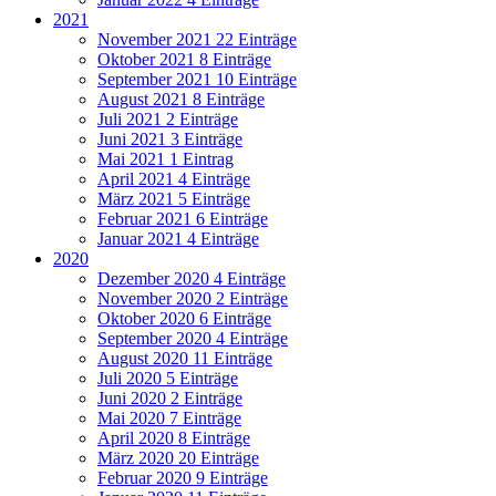
2021
November 2021
22 Einträge
Oktober 2021
8 Einträge
September 2021
10 Einträge
August 2021
8 Einträge
Juli 2021
2 Einträge
Juni 2021
3 Einträge
Mai 2021
1 Eintrag
April 2021
4 Einträge
März 2021
5 Einträge
Februar 2021
6 Einträge
Januar 2021
4 Einträge
2020
Dezember 2020
4 Einträge
November 2020
2 Einträge
Oktober 2020
6 Einträge
September 2020
4 Einträge
August 2020
11 Einträge
Juli 2020
5 Einträge
Juni 2020
2 Einträge
Mai 2020
7 Einträge
April 2020
8 Einträge
März 2020
20 Einträge
Februar 2020
9 Einträge