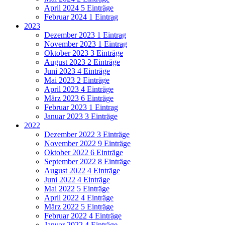
April 2024
5 Einträge
Februar 2024
1 Eintrag
2023
Dezember 2023
1 Eintrag
November 2023
1 Eintrag
Oktober 2023
3 Einträge
August 2023
2 Einträge
Juni 2023
4 Einträge
Mai 2023
2 Einträge
April 2023
4 Einträge
März 2023
6 Einträge
Februar 2023
1 Eintrag
Januar 2023
3 Einträge
2022
Dezember 2022
3 Einträge
November 2022
9 Einträge
Oktober 2022
6 Einträge
September 2022
8 Einträge
August 2022
4 Einträge
Juni 2022
4 Einträge
Mai 2022
5 Einträge
April 2022
4 Einträge
März 2022
5 Einträge
Februar 2022
4 Einträge
Januar 2022
4 Einträge