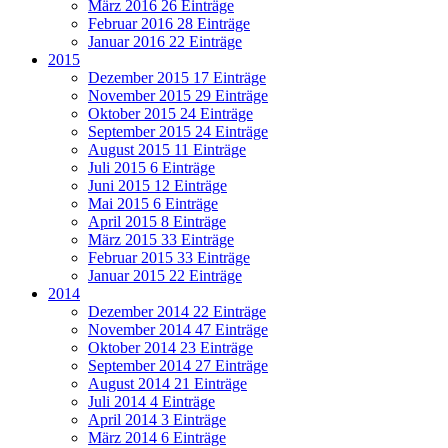
März 2016
26 Einträge
Februar 2016
28 Einträge
Januar 2016
22 Einträge
2015
Dezember 2015
17 Einträge
November 2015
29 Einträge
Oktober 2015
24 Einträge
September 2015
24 Einträge
August 2015
11 Einträge
Juli 2015
6 Einträge
Juni 2015
12 Einträge
Mai 2015
6 Einträge
April 2015
8 Einträge
März 2015
33 Einträge
Februar 2015
33 Einträge
Januar 2015
22 Einträge
2014
Dezember 2014
22 Einträge
November 2014
47 Einträge
Oktober 2014
23 Einträge
September 2014
27 Einträge
August 2014
21 Einträge
Juli 2014
4 Einträge
April 2014
3 Einträge
März 2014
6 Einträge