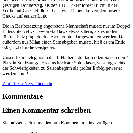
gestrigen Donnerstag, als der TTC Eckernförder Bucht in der
Ferdinand-Geest-Halle zu Gast war. Dabei überzeugten unsere
Cracks auf ganzer Linie.
Die in Bestbesetzung angetretene Mannschaft musste nur im Doppel
Ehlers/Stenzel vs. Jeworrek/Klaws etwas zittern, als es in den
fünften Satz ging, doch dieser konnte klar gewonnen werden. Da
außerdem nur Milan einen Satz abgeben musste, hieß es am Ende
6:0 (18:3) für die Gastgeber.
Unser Team belegt nach der 1. Halbzeit der laufenden Saison den 4.
Platz in Schleswig-Holsteins höchster Spielklasse, was angesichts
der Schwierigkeiten zu Saisonbeginn als großer Erfolg gewertet
werden kann!
Zurück zur Newsübersicht
Kommentare
Einen Kommentar schreiben
Sie müssen sich anmelden, um Kommentare hinzuzufügen.