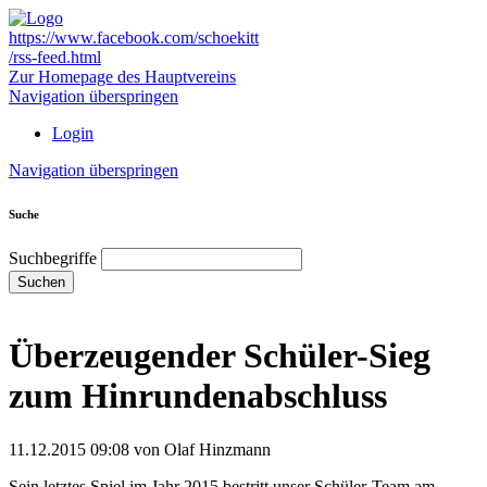
https://www.facebook.com/schoekitt
/rss-feed.html
Zur Homepage des Hauptvereins
Navigation überspringen
Login
Navigation überspringen
Suche
Suchbegriffe
Suchen
Überzeugender Schüler-Sieg
zum Hinrundenabschluss
11.12.2015 09:08
von Olaf Hinzmann
Sein letztes Spiel im Jahr 2015 bestritt unser Schüler-Team am