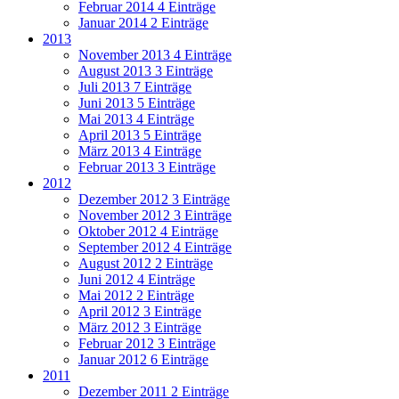
Februar 2014
4 Einträge
Januar 2014
2 Einträge
2013
November 2013
4 Einträge
August 2013
3 Einträge
Juli 2013
7 Einträge
Juni 2013
5 Einträge
Mai 2013
4 Einträge
April 2013
5 Einträge
März 2013
4 Einträge
Februar 2013
3 Einträge
2012
Dezember 2012
3 Einträge
November 2012
3 Einträge
Oktober 2012
4 Einträge
September 2012
4 Einträge
August 2012
2 Einträge
Juni 2012
4 Einträge
Mai 2012
2 Einträge
April 2012
3 Einträge
März 2012
3 Einträge
Februar 2012
3 Einträge
Januar 2012
6 Einträge
2011
Dezember 2011
2 Einträge