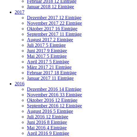
Februar 2018
12 Einträge
Januar 2018
12 Einträge
2017
Dezember 2017
12 Einträge
November 2017
22 Einträge
Oktober 2017
16 Einträge
September 2017
11 Einträge
August 2017
2 Einträge
Juli 2017
5 Einträge
Juni 2017
9 Einträge
Mai 2017
5 Einträge
April 2017
5 Einträge
März 2017
21 Einträge
Februar 2017
18 Einträge
Januar 2017
11 Einträge
2016
Dezember 2016
14 Einträge
November 2016
33 Einträge
Oktober 2016
12 Einträge
September 2016
12 Einträge
August 2016
5 Einträge
Juli 2016
12 Einträge
Juni 2016
8 Einträge
Mai 2016
4 Einträge
April 2016
9 Einträge