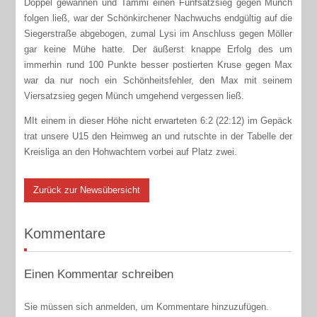
Doppel gewannen und Tammi einen Fünfsatzsieg gegen Münch
folgen ließ, war der Schönkirchener Nachwuchs endgültig auf die
Siegerstraße abgebogen, zumal Lysi im Anschluss gegen Möller
gar keine Mühe hatte. Der äußerst knappe Erfolg des um
immerhin rund 100 Punkte besser postierten Kruse gegen Max
war da nur noch ein Schönheitsfehler, den Max mit seinem
Viersatzsieg gegen Münch umgehend vergessen ließ.
MIt einem in dieser Höhe nicht erwarteten 6:2 (22:12) im Gepäck
trat unsere U15 den Heimweg an und rutschte in der Tabelle der
Kreisliga an den Hohwachtern vorbei auf Platz zwei.
Zurück zur Newsübersicht
Kommentare
Einen Kommentar schreiben
Sie müssen sich anmelden, um Kommentare hinzuzufügen.