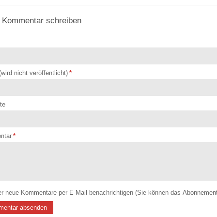
 Kommentar schreiben
(wird nicht veröffentlicht)
*
te
ntar
*
r neue Kommentare per E-Mail benachrichtigen (Sie können das Abonnement 
entar absenden