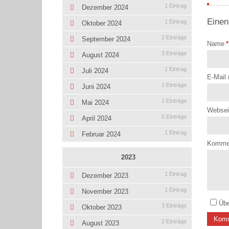
1 Eintrag
Dezember 2024
Einen
1 Eintrag
Oktober 2024
2 Einträge
September 2024
Name
*
3 Einträge
August 2024
1 Eintrag
Juli 2024
E-Mail 
2 Einträge
Juni 2024
2 Einträge
Mai 2024
Websei
5 Einträge
April 2024
1 Eintrag
Februar 2024
Komme
2023
1 Eintrag
Dezember 2023
1 Eintrag
November 2023
Übe
3 Einträge
Oktober 2023
Komm
2 Einträge
August 2023