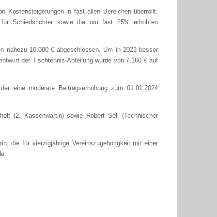
n Kostensteigerungen in fast allen Bereichen überrollt.
 für Schiedsrichter sowie die um fast 25% erhöhten
on nahezu 10.000 € abgeschlossen. Um in 2023 besser
tentwurf der Tischtennis-Abteilung wurde von 7.160 € auf
 der eine moderate Beitragserhöhung zum 01.01.2024
chelt (2. Kassenwartin) sowie Robert Sell (Technischer
.
n, die für vierzigjährige Vereinszugehörigkeit mit einer
de.