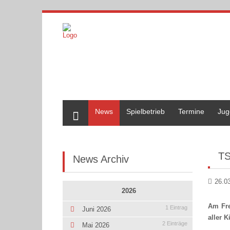
Home
News
Spielbetrieb
Termine
Jug
TS
News Archiv
26.0
2026
Am Fre
1 Eintrag
Juni 2026
aller K
2 Einträge
Mai 2026