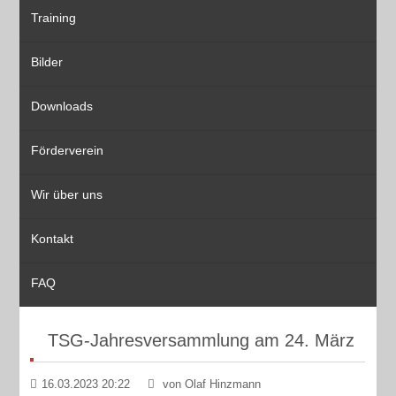
Training
Bilder
Downloads
Förderverein
Wir über uns
Kontakt
FAQ
TSG-Jahresversammlung am 24. März
16.03.2023 20:22
von Olaf Hinzmann