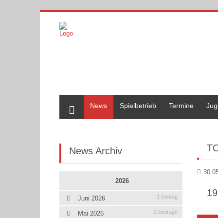
Home
News
Spielbetrieb
Termine
Jug
TO
News Archiv
30.0
2026
19
1 Eintrag
Juni 2026
2 Einträge
Mai 2026