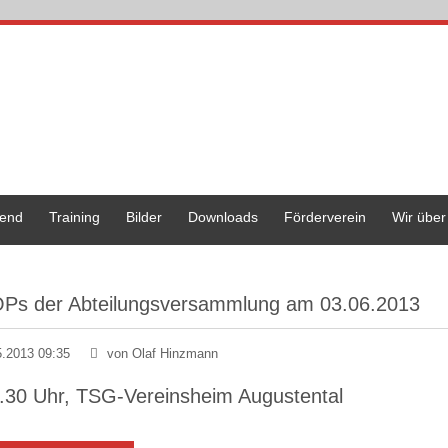
end
Training
Bilder
Downloads
Förderverein
Wir über
Ps der Abteilungsversammlung am 03.06.2013
5.2013 09:35
von Olaf Hinzmann
.30 Uhr, TSG-Vereinsheim Augustental