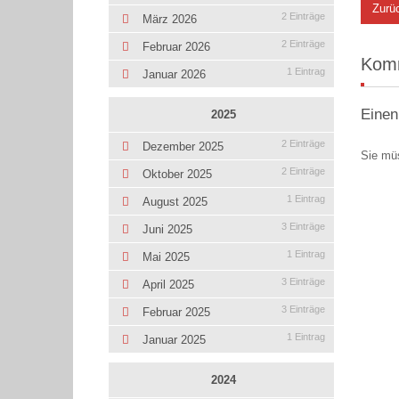
Zurü
2 Einträge
März 2026
2 Einträge
Februar 2026
Kom
1 Eintrag
Januar 2026
Einen
2025
2 Einträge
Dezember 2025
Sie mü
2 Einträge
Oktober 2025
1 Eintrag
August 2025
3 Einträge
Juni 2025
1 Eintrag
Mai 2025
3 Einträge
April 2025
3 Einträge
Februar 2025
1 Eintrag
Januar 2025
2024