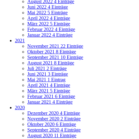
August 2022
4 Einträge
Juni 2022
4 Einträge
Mai 2022
5 Einträge
April 2022
4 Einträge
März 2022
5 Einträge
Februar 2022
4 Einträge
Januar 2022
4 Einträge
2021
November 2021
22 Einträge
Oktober 2021
8 Einträge
September 2021
10 Einträge
August 2021
8 Einträge
Juli 2021
2 Einträge
Juni 2021
3 Einträge
Mai 2021
1 Eintrag
April 2021
4 Einträge
März 2021
5 Einträge
Februar 2021
6 Einträge
Januar 2021
4 Einträge
2020
Dezember 2020
4 Einträge
November 2020
2 Einträge
Oktober 2020
6 Einträge
September 2020
4 Einträge
August 2020
11 Einträge