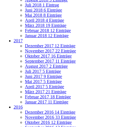
Juli 2018
1 Eintrag
Juni 2018
6 Einträge
Mai 2018
8 Einträge
April 2018
4 Einträge
März 2018
19 Einträge
Februar 2018
12 Einträge
Januar 2018
12 Einträge
2017
Dezember 2017
12 Einträge
November 2017
22 Einträge
Oktober 2017
16 Einträge
September 2017
11 Einträge
August 2017
2 Einträge
Juli 2017
5 Einträge
Juni 2017
9 Einträge
Mai 2017
5 Einträge
April 2017
5 Einträge
März 2017
21 Einträge
Februar 2017
18 Einträge
Januar 2017
11 Einträge
2016
Dezember 2016
14 Einträge
November 2016
33 Einträge
Oktober 2016
12 Einträge