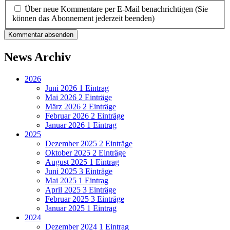
Über neue Kommentare per E-Mail benachrichtigen (Sie
können das Abonnement jederzeit beenden)
Kommentar absenden
News Archiv
2026
Juni 2026
1 Eintrag
Mai 2026
2 Einträge
März 2026
2 Einträge
Februar 2026
2 Einträge
Januar 2026
1 Eintrag
2025
Dezember 2025
2 Einträge
Oktober 2025
2 Einträge
August 2025
1 Eintrag
Juni 2025
3 Einträge
Mai 2025
1 Eintrag
April 2025
3 Einträge
Februar 2025
3 Einträge
Januar 2025
1 Eintrag
2024
Dezember 2024
1 Eintrag