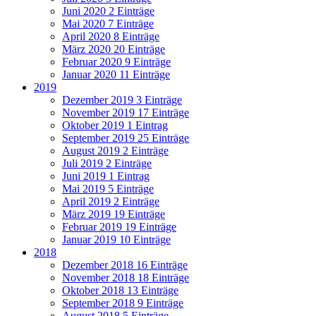
Juni 2020
2 Einträge
Mai 2020
7 Einträge
April 2020
8 Einträge
März 2020
20 Einträge
Februar 2020
9 Einträge
Januar 2020
11 Einträge
2019
Dezember 2019
3 Einträge
November 2019
17 Einträge
Oktober 2019
1 Eintrag
September 2019
25 Einträge
August 2019
2 Einträge
Juli 2019
2 Einträge
Juni 2019
1 Eintrag
Mai 2019
5 Einträge
April 2019
2 Einträge
März 2019
19 Einträge
Februar 2019
19 Einträge
Januar 2019
10 Einträge
2018
Dezember 2018
16 Einträge
November 2018
18 Einträge
Oktober 2018
13 Einträge
September 2018
9 Einträge
August 2018
5 Einträge