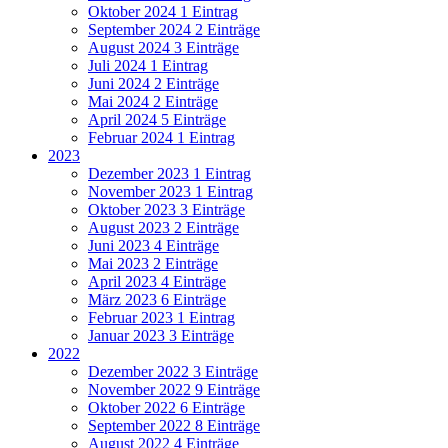
Oktober 2024
1 Eintrag
September 2024
2 Einträge
August 2024
3 Einträge
Juli 2024
1 Eintrag
Juni 2024
2 Einträge
Mai 2024
2 Einträge
April 2024
5 Einträge
Februar 2024
1 Eintrag
2023
Dezember 2023
1 Eintrag
November 2023
1 Eintrag
Oktober 2023
3 Einträge
August 2023
2 Einträge
Juni 2023
4 Einträge
Mai 2023
2 Einträge
April 2023
4 Einträge
März 2023
6 Einträge
Februar 2023
1 Eintrag
Januar 2023
3 Einträge
2022
Dezember 2022
3 Einträge
November 2022
9 Einträge
Oktober 2022
6 Einträge
September 2022
8 Einträge
August 2022
4 Einträge