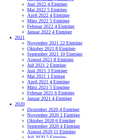
Juni 2022
4 Einträge
Mai 2022
5 Einträge
April 2022
4 Einträge
März 2022
5 Einträge
Februar 2022
4 Einträge
Januar 2022
4 Einträge
2021
November 2021
22 Einträge
Oktober 2021
8 Einträge
September 2021
10 Einträge
August 2021
8 Einträge
Juli 2021
2 Einträge
Juni 2021
3 Einträge
Mai 2021
1 Eintrag
April 2021
4 Einträge
März 2021
5 Einträge
Februar 2021
6 Einträge
Januar 2021
4 Einträge
2020
Dezember 2020
4 Einträge
November 2020
2 Einträge
Oktober 2020
6 Einträge
September 2020
4 Einträge
August 2020
11 Einträge
Juli 2020
5 Einträge