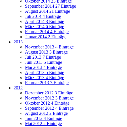
Oktober 2014
23 Einträge
September 2014
27 Einträge
August 2014
21 Einträge
Juli 2014
4 Einträge
April 2014
3 Einträge
März 2014
6 Einträge
Februar 2014
4 Einträge
Januar 2014
2 Einträge
2013
November 2013
4 Einträge
August 2013
3 Einträge
Juli 2013
7 Einträge
Juni 2013
5 Einträge
Mai 2013
4 Einträge
April 2013
5 Einträge
März 2013
4 Einträge
Februar 2013
3 Einträge
2012
Dezember 2012
3 Einträge
November 2012
3 Einträge
Oktober 2012
4 Einträge
September 2012
4 Einträge
August 2012
2 Einträge
Juni 2012
4 Einträge
Mai 2012
2 Einträge