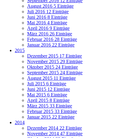
September 2016
12 Einträge
August 2016
5 Einträge
Juli 2016
12 Einträge
Juni 2016
8 Einträge
Mai 2016
4 Einträge
April 2016
9 Einträge
März 2016
26 Einträge
Februar 2016
28 Einträge
Januar 2016
22 Einträge
2015
Dezember 2015
17 Einträge
November 2015
29 Einträge
Oktober 2015
24 Einträge
September 2015
24 Einträge
August 2015
11 Einträge
Juli 2015
6 Einträge
Juni 2015
12 Einträge
Mai 2015
6 Einträge
April 2015
8 Einträge
März 2015
33 Einträge
Februar 2015
33 Einträge
Januar 2015
22 Einträge
2014
Dezember 2014
22 Einträge
November 2014
47 Einträge