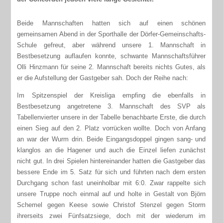
Beide Mannschaften hatten sich auf einen schönen
gemeinsamen Abend in der Sporthalle der Dörfer-Gemeinschafts-
Schule gefreut, aber während unsere 1. Mannschaft in
Bestbesetzung auflaufen konnte, schwante Mannschaftsführer
Olli Hinzmann für seine 2. Mannschaft bereits nichts Gutes, als
er die Aufstellung der Gastgeber sah. Doch der Reihe nach:
Im Spitzenspiel der Kreisliga empfing die ebenfalls in
Bestbesetzung angetretene 3. Mannschaft des SVP als
Tabellenvierter unsere in der Tabelle benachbarte Erste, die durch
einen Sieg auf den 2. Platz vorrücken wollte. Doch von Anfang
an war der Wurm drin. Beide Eingangsdoppel gingen sang- und
klanglos an die Hagener und auch die Einzel liefen zunächst
nicht gut. In drei Spielen hintereinander hatten die Gastgeber das
bessere Ende im 5. Satz für sich und führten nach dem ersten
Durchgang schon fast uneinholbar mit 6:0. Zwar rappelte sich
unsere Truppe noch einmal auf und holte in Gestalt von Björn
Schemel gegen Keese sowie Christof Stenzel gegen Storm
ihrerseits zwei Fünfsatzsiege, doch mit der wiederum im