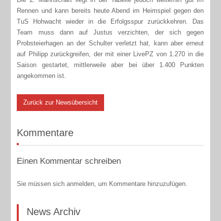
Rennen und kann bereits heute Abend im Heimspiel gegen den
TuS Hohwacht wieder in die Erfolgsspur zurückkehren. Das
Team muss dann auf Justus verzichten, der sich gegen
Probsteierhagen an der Schulter verletzt hat, kann aber erneut
auf Philipp zurückgreifen, der mit einer LivePZ von 1.270 in die
Saison gestartet, mittlerweile aber bei über 1.400 Punkten
angekommen ist.
Zurück zur Newsübersicht
Kommentare
Einen Kommentar schreiben
Sie müssen sich anmelden, um Kommentare hinzuzufügen.
News Archiv