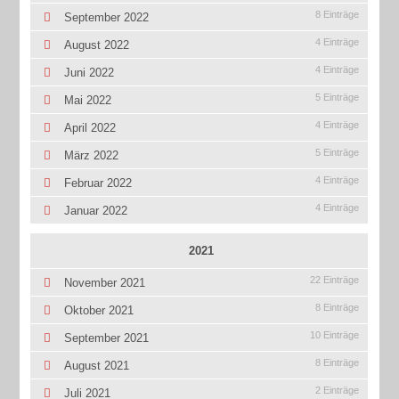
8 Einträge
September 2022
4 Einträge
August 2022
4 Einträge
Juni 2022
5 Einträge
Mai 2022
4 Einträge
April 2022
5 Einträge
März 2022
4 Einträge
Februar 2022
4 Einträge
Januar 2022
2021
22 Einträge
November 2021
8 Einträge
Oktober 2021
10 Einträge
September 2021
8 Einträge
August 2021
2 Einträge
Juli 2021