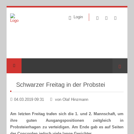
Login
Suche
Schwarzer Freitag in der Probstei
04.03.2019 09:31
von Olaf Hinzmann
Am letzten Freitag trafen sich die 1. und 2. Mannschaft, um
ihre guten Ausgangspositionen zeitgleich in
Probsteierhagen zu verteidigen. Am Ende gab es auf Seiten
der Concorden jedoch viele lange Gesichter.