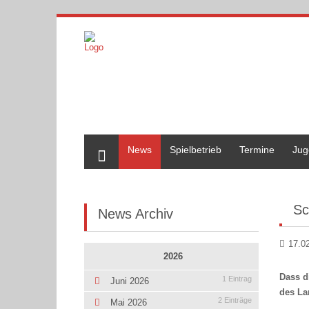
Home
News
Spielbetrieb
Termine
Jug
Sc
News Archiv
17.0
2026
Dass d
1 Eintrag
Juni 2026
des La
2 Einträge
Mai 2026