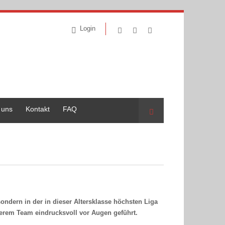
Login
 uns
Kontakt
FAQ
Suche
ondern in der in dieser Altersklasse höchsten Liga
serem Team eindrucksvoll vor Augen geführt.