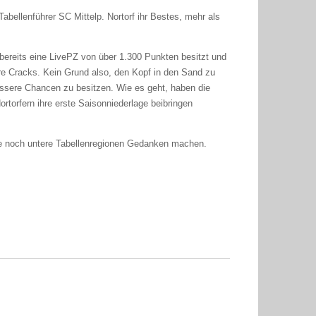
bellenführer SC Mittelp. Nortorf ihr Bestes, mehr als
 bereits eine LivePZ von über 1.300 Punkten besitzt und
re Cracks. Kein Grund also, den Kopf in den Sand zu
ssere Chancen zu besitzen. Wie es geht, haben die
orfern ihre erste Saisonniederlage beibringen
e noch untere Tabellenregionen Gedanken machen.