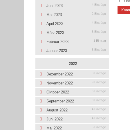
Übe
4 Einträge
Juni 2023
Komm
2 Einträge
Mai 2023
4 Einträge
April 2023
6 Einträge
März 2023
1 Eintrag
Februar 2023
3 Einträge
Januar 2023
2022
3 Einträge
Dezember 2022
9 Einträge
November 2022
6 Einträge
Oktober 2022
8 Einträge
September 2022
4 Einträge
August 2022
4 Einträge
Juni 2022
5 Einträge
Mai 2022