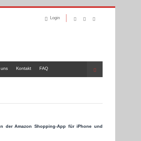
Login
 uns
Kontakt
FAQ
Suche
h in der Amazon Shopping-App für iPhone und