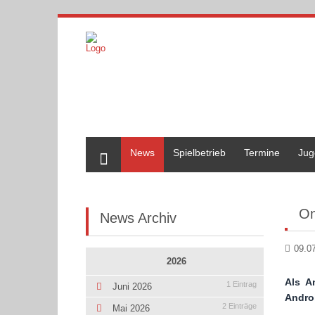
Home
News
Spielbetrieb
Termine
Jug
On
News Archiv
09.0
2026
Als A
1 Eintrag
Juni 2026
Andro
2 Einträge
Mai 2026