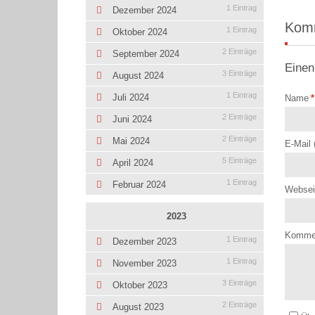
1 Eintrag
Dezember 2024
Kom
1 Eintrag
Oktober 2024
2 Einträge
September 2024
Einen
3 Einträge
August 2024
1 Eintrag
Juli 2024
Name
*
2 Einträge
Juni 2024
2 Einträge
Mai 2024
E-Mail 
5 Einträge
April 2024
1 Eintrag
Februar 2024
Websei
2023
Komme
1 Eintrag
Dezember 2023
1 Eintrag
November 2023
3 Einträge
Oktober 2023
2 Einträge
August 2023