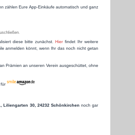
dann zählen Eure App-Einkäufe automatisch und ganz
zuschließen.
siert diese bitte zunächst.
Hier
findet Ihr weitere
mile anmelden könnt, wenn Ihr das noch nicht getan
€ an Prämien an unseren Verein ausgeschüttet, ohne
 für
., Liliengarten 30, 24232 Schönkirchen
noch gar