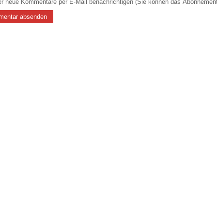
r neue Kommentare per E-Mail benachrichtigen (Sie können das Abonnement 
entar absenden