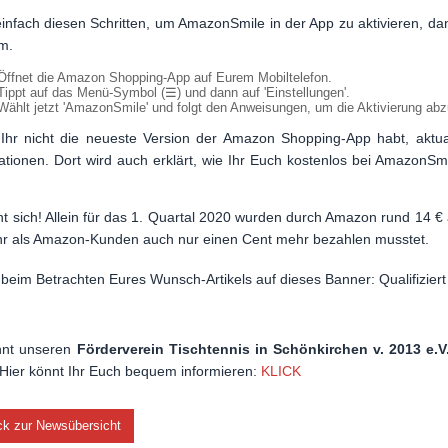
einfach diesen Schritten, um AmazonSmile in der App zu aktivieren, 
m.
Öffnet die Amazon Shopping-App auf Eurem Mobiltelefon.
Tippt auf das Menü-Symbol (☰) und dann auf 'Einstellungen'.
Wählt jetzt 'AmazonSmile' und folgt den Anweisungen, um die Aktivierung ab
hr nicht die neueste Version der Amazon Shopping-App habt, aktuali
ationen. Dort wird auch erklärt, wie Ihr Euch kostenlos bei AmazonS
nt sich! Allein für das 1. Quartal 2020 wurden durch Amazon rund 14 
hr als Amazon-Kunden auch nur einen Cent mehr bezahlen musstet.
 beim Betrachten Eures Wunsch-Artikels auf dieses Banner: Qualifiziert
nnt unseren
Förderverein Tischtennis in Schönkirchen v. 2013 e.V
 Hier könnt Ihr Euch bequem informieren:
KLICK
ck zur Newsübersicht