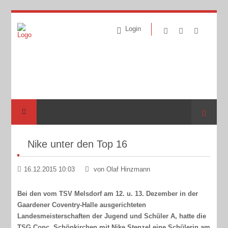
Login
Suche
Nike unter den Top 16
16.12.2015 10:03
von Olaf Hinzmann
Bei den vom TSV Melsdorf am 12. u. 13. Dezember in der
Gaardener Coventry-Halle ausgerichteten
Landesmeisterschaften der Jugend und Schüler A, hatte die
TSG Conc. Schönkirchen mit Nike Stenzel eine Schülerin am