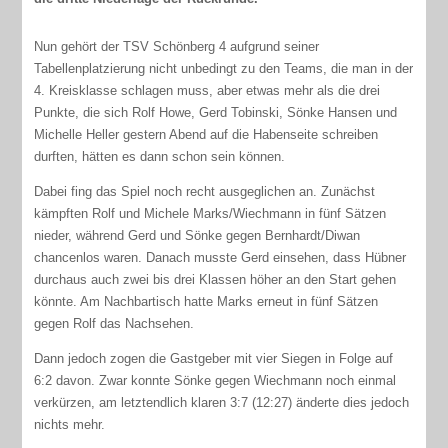
Nun gehört der TSV Schönberg 4 aufgrund seiner
Tabellenplatzierung nicht unbedingt zu den Teams, die man in der
4. Kreisklasse schlagen muss, aber etwas mehr als die drei
Punkte, die sich Rolf Howe, Gerd Tobinski, Sönke Hansen und
Michelle Heller gestern Abend auf die Habenseite schreiben
durften, hätten es dann schon sein können.
Dabei fing das Spiel noch recht ausgeglichen an. Zunächst
kämpften Rolf und Michele Marks/Wiechmann in fünf Sätzen
nieder, während Gerd und Sönke gegen Bernhardt/Diwan
chancenlos waren. Danach musste Gerd einsehen, dass Hübner
durchaus auch zwei bis drei Klassen höher an den Start gehen
könnte. Am Nachbartisch hatte Marks erneut in fünf Sätzen
gegen Rolf das Nachsehen.
Dann jedoch zogen die Gastgeber mit vier Siegen in Folge auf
6:2 davon. Zwar konnte Sönke gegen Wiechmann noch einmal
verkürzen, am letztendlich klaren 3:7 (12:27) änderte dies jedoch
nichts mehr.