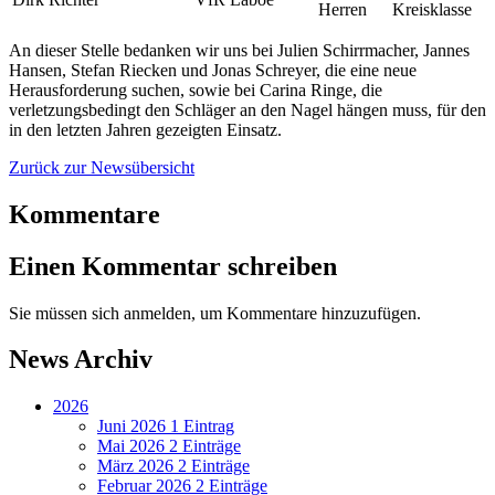
Herren
Kreisklasse
An dieser Stelle bedanken wir uns bei Julien Schirrmacher, Jannes
Hansen, Stefan Riecken und Jonas Schreyer, die eine neue
Herausforderung suchen, sowie bei Carina Ringe, die
verletzungsbedingt den Schläger an den Nagel hängen muss, für den
in den letzten Jahren gezeigten Einsatz.
Zurück zur Newsübersicht
Kommentare
Einen Kommentar schreiben
Sie müssen sich anmelden, um Kommentare hinzuzufügen.
News Archiv
2026
Juni 2026
1 Eintrag
Mai 2026
2 Einträge
März 2026
2 Einträge
Februar 2026
2 Einträge