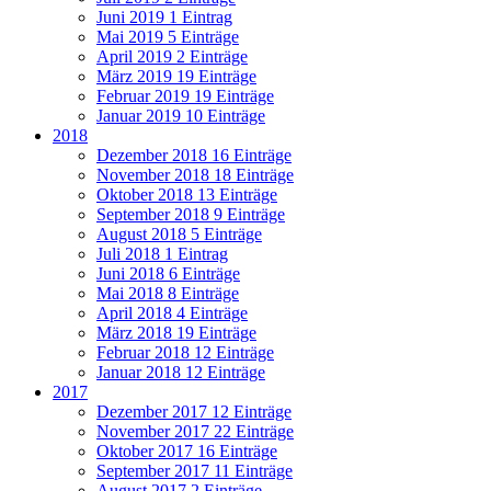
Juni 2019
1 Eintrag
Mai 2019
5 Einträge
April 2019
2 Einträge
März 2019
19 Einträge
Februar 2019
19 Einträge
Januar 2019
10 Einträge
2018
Dezember 2018
16 Einträge
November 2018
18 Einträge
Oktober 2018
13 Einträge
September 2018
9 Einträge
August 2018
5 Einträge
Juli 2018
1 Eintrag
Juni 2018
6 Einträge
Mai 2018
8 Einträge
April 2018
4 Einträge
März 2018
19 Einträge
Februar 2018
12 Einträge
Januar 2018
12 Einträge
2017
Dezember 2017
12 Einträge
November 2017
22 Einträge
Oktober 2017
16 Einträge
September 2017
11 Einträge
August 2017
2 Einträge