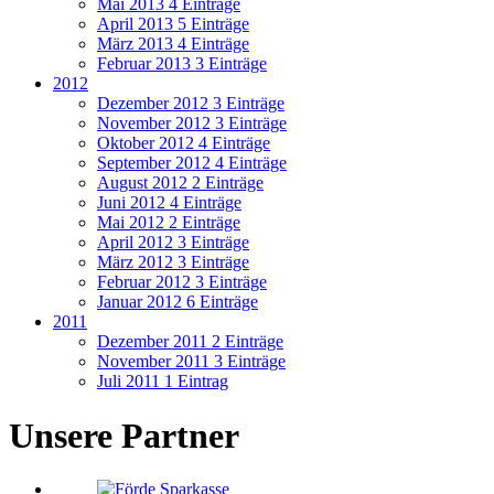
Mai 2013
4 Einträge
April 2013
5 Einträge
März 2013
4 Einträge
Februar 2013
3 Einträge
2012
Dezember 2012
3 Einträge
November 2012
3 Einträge
Oktober 2012
4 Einträge
September 2012
4 Einträge
August 2012
2 Einträge
Juni 2012
4 Einträge
Mai 2012
2 Einträge
April 2012
3 Einträge
März 2012
3 Einträge
Februar 2012
3 Einträge
Januar 2012
6 Einträge
2011
Dezember 2011
2 Einträge
November 2011
3 Einträge
Juli 2011
1 Eintrag
Unsere Partner