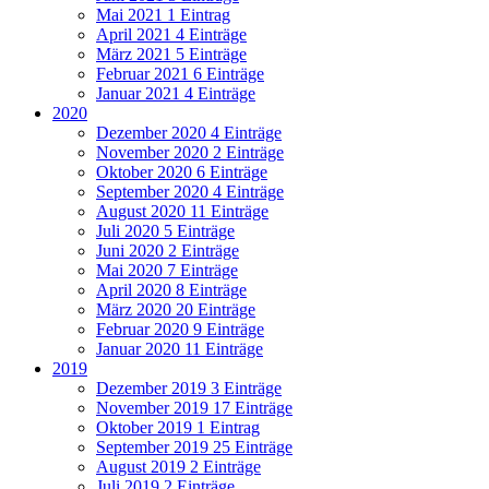
Mai 2021
1 Eintrag
April 2021
4 Einträge
März 2021
5 Einträge
Februar 2021
6 Einträge
Januar 2021
4 Einträge
2020
Dezember 2020
4 Einträge
November 2020
2 Einträge
Oktober 2020
6 Einträge
September 2020
4 Einträge
August 2020
11 Einträge
Juli 2020
5 Einträge
Juni 2020
2 Einträge
Mai 2020
7 Einträge
April 2020
8 Einträge
März 2020
20 Einträge
Februar 2020
9 Einträge
Januar 2020
11 Einträge
2019
Dezember 2019
3 Einträge
November 2019
17 Einträge
Oktober 2019
1 Eintrag
September 2019
25 Einträge
August 2019
2 Einträge
Juli 2019
2 Einträge