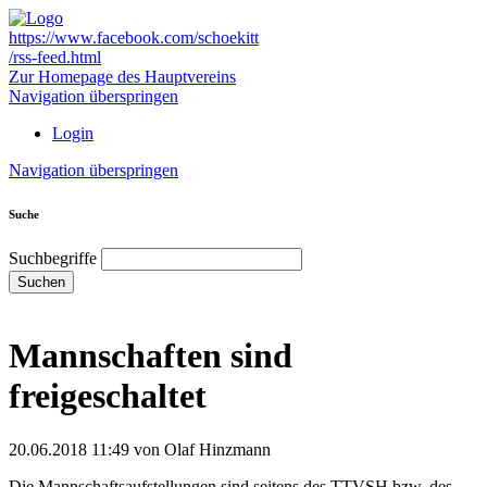
https://www.facebook.com/schoekitt
/rss-feed.html
Zur Homepage des Hauptvereins
Navigation überspringen
Login
Navigation überspringen
Suche
Suchbegriffe
Suchen
Mannschaften sind
freigeschaltet
20.06.2018 11:49
von Olaf Hinzmann
Die Mannschaftsaufstellungen sind seitens des TTVSH bzw. des