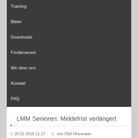
Training
Bilder
Downloads
Förderverein
Wir über uns
Kontakt
FAQ
LMM Senioren: Meldefrist verlängert
20.02.2019 11:27
von Olaf Hinzmann