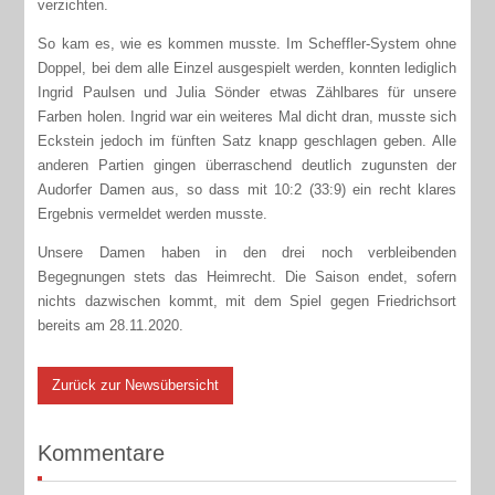
verzichten.
So kam es, wie es kommen musste. Im Scheffler-System ohne
Doppel, bei dem alle Einzel ausgespielt werden, konnten lediglich
Ingrid Paulsen und Julia Sönder etwas Zählbares für unsere
Farben holen. Ingrid war ein weiteres Mal dicht dran, musste sich
Eckstein jedoch im fünften Satz knapp geschlagen geben. Alle
anderen Partien gingen überraschend deutlich zugunsten der
Audorfer Damen aus, so dass mit 10:2 (33:9) ein recht klares
Ergebnis vermeldet werden musste.
Unsere Damen haben in den drei noch verbleibenden
Begegnungen stets das Heimrecht. Die Saison endet, sofern
nichts dazwischen kommt, mit dem Spiel gegen Friedrichsort
bereits am 28.11.2020.
Zurück zur Newsübersicht
Kommentare