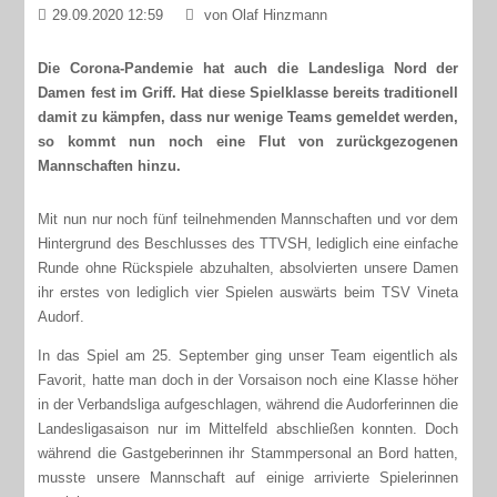
29.09.2020 12:59
von Olaf Hinzmann
Die Corona-Pandemie hat auch die Landesliga Nord der
Damen fest im Griff. Hat diese Spielklasse bereits traditionell
damit zu kämpfen, dass nur wenige Teams gemeldet werden,
so kommt nun noch eine Flut von zurückgezogenen
Mannschaften hinzu.
Mit nun nur noch fünf teilnehmenden Mannschaften und vor dem
Hintergrund des Beschlusses des TTVSH, lediglich eine einfache
Runde ohne Rückspiele abzuhalten, absolvierten unsere Damen
ihr erstes von lediglich vier Spielen auswärts beim TSV Vineta
Audorf.
In das Spiel am 25. September ging unser Team eigentlich als
Favorit, hatte man doch in der Vorsaison noch eine Klasse höher
in der Verbandsliga aufgeschlagen, während die Audorferinnen die
Landesligasaison nur im Mittelfeld abschließen konnten. Doch
während die Gastgeberinnen ihr Stammpersonal an Bord hatten,
musste unsere Mannschaft auf einige arrivierte Spielerinnen