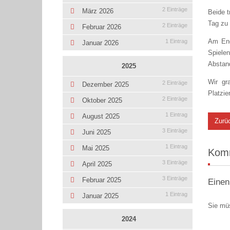
2 Einträge
März 2026
Beide t
Tag zu 
2 Einträge
Februar 2026
Am End
1 Eintrag
Januar 2026
Spiele
Abstan
2025
Wir gr
2 Einträge
Dezember 2025
Platzie
2 Einträge
Oktober 2025
1 Eintrag
August 2025
Zurü
3 Einträge
Juni 2025
1 Eintrag
Mai 2025
Kom
3 Einträge
April 2025
3 Einträge
Februar 2025
Einen
1 Eintrag
Januar 2025
Sie mü
2024