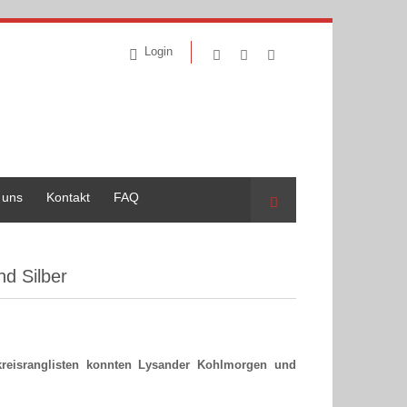
Login
 uns
Kontakt
FAQ
Suche
nd Silber
reisranglisten konnten Lysander Kohlmorgen und