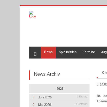
Home
News
Spielbetrieb
Termine
Jug
Kr
News Archiv
14.0
2026
Bei d
1 Eintrag
Juni 2026
Theera
2 Einträge
Mai 2026