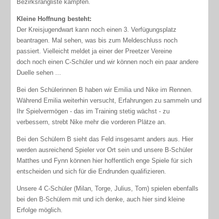
Bezirksrangliste kämpfen.
Kleine Hoffnung besteht:
Der Kreisjugendwart kann noch einen 3. Verfügungsplatz
beantragen. Mal sehen, was bis zum Meldeschluss noch
passiert. Vielleicht meldet ja einer der Preetzer Vereine
doch noch einen C-Schüler und wir können noch ein paar andere
Duelle sehen ...
Bei den Schülerinnen B haben wir Emilia und Nike im Rennen.
Während Emilia weiterhin versucht, Erfahrungen zu sammeln und
Ihr Spielvermögen - das im Training stetig wächst - zu
verbessern, strebt Nike mehr die vorderen Plätze an.
Bei den Schülern B sieht das Feld insgesamt anders aus. Hier
werden ausreichend Spieler vor Ort sein und unsere B-Schüler
Matthes und Fynn können hier hoffentlich enge Spiele für sich
entscheiden und sich für die Endrunden qualifizieren.
Unsere 4 C-Schüler (Milan, Torge, Julius, Tom) spielen ebenfalls
bei den B-Schülern mit und ich denke, auch hier sind kleine
Erfolge möglich.