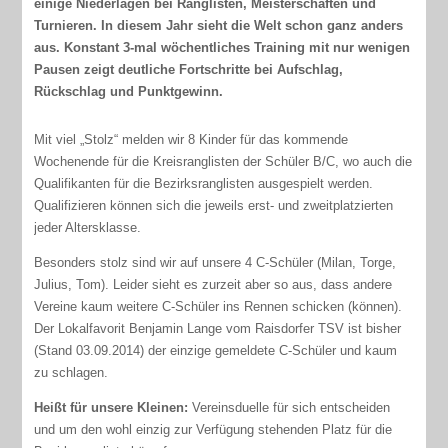
einige Niederlagen bei Ranglisten, Meisterschaften und
Turnieren. In diesem Jahr sieht die Welt schon ganz anders
aus. Konstant 3-mal wöchentliches Training mit nur wenigen
Pausen zeigt deutliche Fortschritte bei Aufschlag,
Rückschlag und Punktgewinn.
Mit viel „Stolz“ melden wir 8 Kinder für das kommende
Wochenende für die Kreisranglisten der Schüler B/C, wo auch die
Qualifikanten für die Bezirksranglisten ausgespielt werden.
Qualifizieren können sich die jeweils erst- und zweitplatzierten
jeder Altersklasse.
Besonders stolz sind wir auf unsere 4 C-Schüler (Milan, Torge,
Julius, Tom). Leider sieht es zurzeit aber so aus, dass andere
Vereine kaum weitere C-Schüler ins Rennen schicken (können).
Der Lokalfavorit Benjamin Lange vom Raisdorfer TSV ist bisher
(Stand 03.09.2014) der einzige gemeldete C-Schüler und kaum
zu schlagen.
Heißt für unsere Kleinen:
Vereinsduelle für sich entscheiden
und um den wohl einzig zur Verfügung stehenden Platz für die