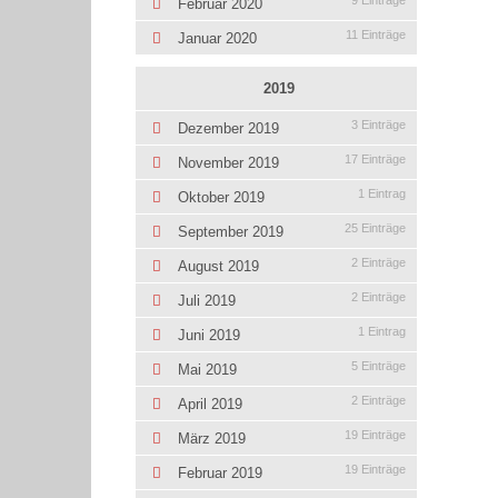
9 Einträge
Februar 2020
11 Einträge
Januar 2020
2019
3 Einträge
Dezember 2019
17 Einträge
November 2019
1 Eintrag
Oktober 2019
25 Einträge
September 2019
2 Einträge
August 2019
2 Einträge
Juli 2019
1 Eintrag
Juni 2019
5 Einträge
Mai 2019
2 Einträge
April 2019
19 Einträge
März 2019
19 Einträge
Februar 2019