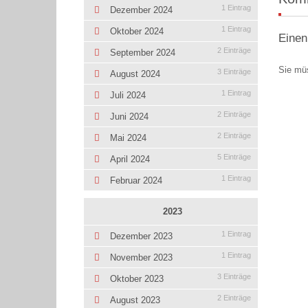
1 Eintrag
Dezember 2024
1 Eintrag
Oktober 2024
Einen
2 Einträge
September 2024
Sie mü
3 Einträge
August 2024
1 Eintrag
Juli 2024
2 Einträge
Juni 2024
2 Einträge
Mai 2024
5 Einträge
April 2024
1 Eintrag
Februar 2024
2023
1 Eintrag
Dezember 2023
1 Eintrag
November 2023
3 Einträge
Oktober 2023
2 Einträge
August 2023