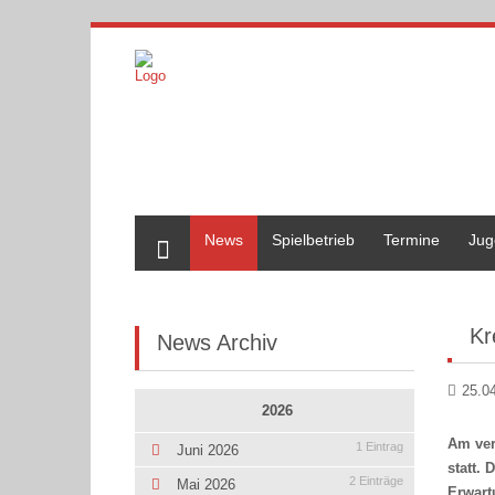
Home
News
Spielbetrieb
Termine
Jug
Kr
News Archiv
25.0
2026
Am ver
1 Eintrag
Juni 2026
statt.
2 Einträge
Mai 2026
Erwart