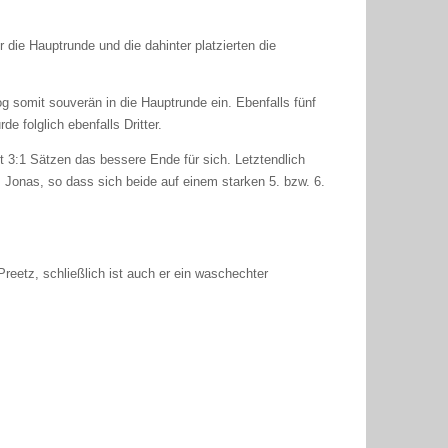
 die Hauptrunde und die dahinter platzierten die
og somit souverän in die Hauptrunde ein. Ebenfalls fünf
e folglich ebenfalls Dritter.
it 3:1 Sätzen das bessere Ende für sich. Letztendlich
s Jonas, so dass sich beide auf einem starken 5. bzw. 6.
eetz, schließlich ist auch er ein waschechter