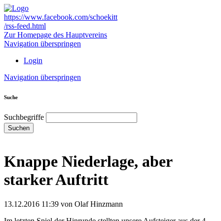
https://www.facebook.com/schoekitt
/rss-feed.html
Zur Homepage des Hauptvereins
Navigation überspringen
Login
Navigation überspringen
Suche
Suchbegriffe
Suchen
Knappe Niederlage, aber
starker Auftritt
13.12.2016 11:39
von Olaf Hinzmann
Im letzten Spiel der Hinrunde stellten unsere Aufsteiger aus der 4.