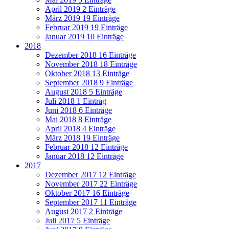
April 2019
2 Einträge
März 2019
19 Einträge
Februar 2019
19 Einträge
Januar 2019
10 Einträge
2018
Dezember 2018
16 Einträge
November 2018
18 Einträge
Oktober 2018
13 Einträge
September 2018
9 Einträge
August 2018
5 Einträge
Juli 2018
1 Eintrag
Juni 2018
6 Einträge
Mai 2018
8 Einträge
April 2018
4 Einträge
März 2018
19 Einträge
Februar 2018
12 Einträge
Januar 2018
12 Einträge
2017
Dezember 2017
12 Einträge
November 2017
22 Einträge
Oktober 2017
16 Einträge
September 2017
11 Einträge
August 2017
2 Einträge
Juli 2017
5 Einträge