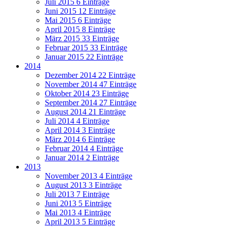
Juli 2015
6 Einträge
Juni 2015
12 Einträge
Mai 2015
6 Einträge
April 2015
8 Einträge
März 2015
33 Einträge
Februar 2015
33 Einträge
Januar 2015
22 Einträge
2014
Dezember 2014
22 Einträge
November 2014
47 Einträge
Oktober 2014
23 Einträge
September 2014
27 Einträge
August 2014
21 Einträge
Juli 2014
4 Einträge
April 2014
3 Einträge
März 2014
6 Einträge
Februar 2014
4 Einträge
Januar 2014
2 Einträge
2013
November 2013
4 Einträge
August 2013
3 Einträge
Juli 2013
7 Einträge
Juni 2013
5 Einträge
Mai 2013
4 Einträge
April 2013
5 Einträge