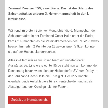
Zweimal Preetzer TSV, zwei Siege. Das ist die Bilanz des
Saisonauftaktes unserer 3. Herrenmannschaft in der 1.
Kreisklasse.
Während im ersten Spiel vor Monatsfrist die 6. Mannschaft der
Schusterstädter in der Ferdinand-Geest-Halle unter die Räder
kam (7:0), machten es die Vereinskameraden des PTSV 7 etwas
besser. Immerhin 2 Punkte bei 11 gewonnenen Sätzen konnten
sie auf der Habenseite verbuchen.
Alles in Allem war es für unser Team ein ungefährdeter
Auswärtssieg. Eine erste echte Hürde steht nun am kommenden
Donnerstag bevor, wenn sich der Heikendorfer SV zum Derby in
der Ferdinand-Geest-Halle die Ehre gibt. Der HSV konnte
ebenfalls beide Auftaktspiele für sich entscheiden und ist als
Absteiger aus der Kreisliga leichter Favorit.
Zurück zur Newsübersicht