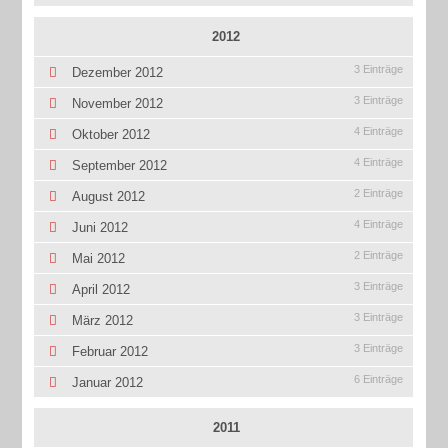
2012
3 Einträge
Dezember 2012
3 Einträge
November 2012
4 Einträge
Oktober 2012
4 Einträge
September 2012
2 Einträge
August 2012
4 Einträge
Juni 2012
2 Einträge
Mai 2012
3 Einträge
April 2012
3 Einträge
März 2012
3 Einträge
Februar 2012
6 Einträge
Januar 2012
2011