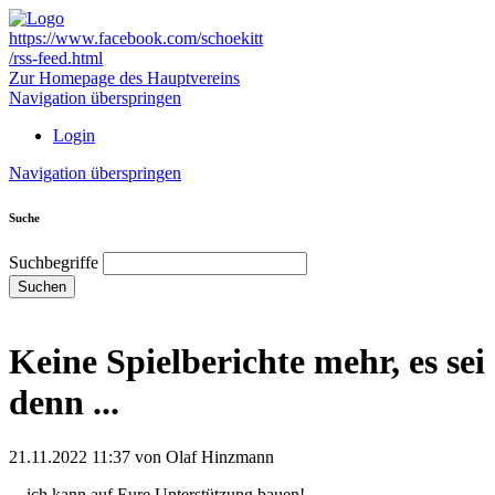
https://www.facebook.com/schoekitt
/rss-feed.html
Zur Homepage des Hauptvereins
Navigation überspringen
Login
Navigation überspringen
Suche
Suchbegriffe
Suchen
Keine Spielberichte mehr, es sei
denn ...
21.11.2022 11:37
von Olaf Hinzmann
... ich kann auf Eure Unterstützung bauen!