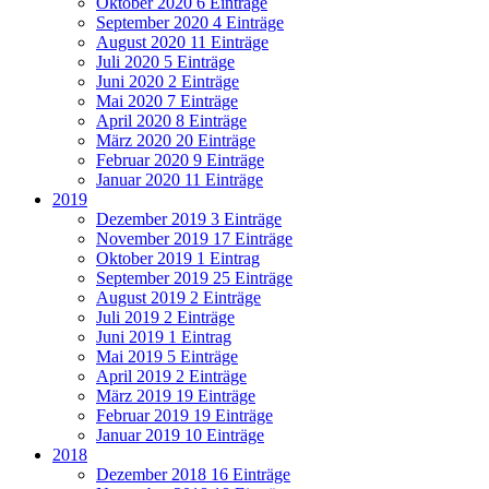
Oktober 2020
6 Einträge
September 2020
4 Einträge
August 2020
11 Einträge
Juli 2020
5 Einträge
Juni 2020
2 Einträge
Mai 2020
7 Einträge
April 2020
8 Einträge
März 2020
20 Einträge
Februar 2020
9 Einträge
Januar 2020
11 Einträge
2019
Dezember 2019
3 Einträge
November 2019
17 Einträge
Oktober 2019
1 Eintrag
September 2019
25 Einträge
August 2019
2 Einträge
Juli 2019
2 Einträge
Juni 2019
1 Eintrag
Mai 2019
5 Einträge
April 2019
2 Einträge
März 2019
19 Einträge
Februar 2019
19 Einträge
Januar 2019
10 Einträge
2018
Dezember 2018
16 Einträge