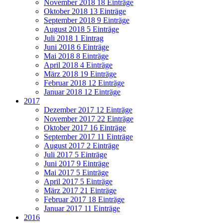
November 2018
18 Einträge
Oktober 2018
13 Einträge
September 2018
9 Einträge
August 2018
5 Einträge
Juli 2018
1 Eintrag
Juni 2018
6 Einträge
Mai 2018
8 Einträge
April 2018
4 Einträge
März 2018
19 Einträge
Februar 2018
12 Einträge
Januar 2018
12 Einträge
2017
Dezember 2017
12 Einträge
November 2017
22 Einträge
Oktober 2017
16 Einträge
September 2017
11 Einträge
August 2017
2 Einträge
Juli 2017
5 Einträge
Juni 2017
9 Einträge
Mai 2017
5 Einträge
April 2017
5 Einträge
März 2017
21 Einträge
Februar 2017
18 Einträge
Januar 2017
11 Einträge
2016