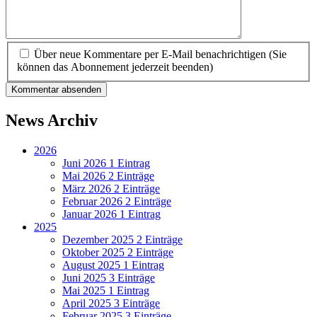
Über neue Kommentare per E-Mail benachrichtigen (Sie
können das Abonnement jederzeit beenden)
Kommentar absenden
News Archiv
2026
Juni 2026
1 Eintrag
Mai 2026
2 Einträge
März 2026
2 Einträge
Februar 2026
2 Einträge
Januar 2026
1 Eintrag
2025
Dezember 2025
2 Einträge
Oktober 2025
2 Einträge
August 2025
1 Eintrag
Juni 2025
3 Einträge
Mai 2025
1 Eintrag
April 2025
3 Einträge
Februar 2025
3 Einträge