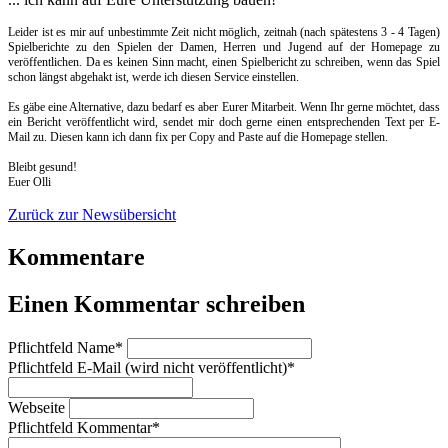
Leider ist es mir auf unbestimmte Zeit nicht möglich, zeitnah (nach spätestens 3 - 4 Tagen)
Spielberichte zu den Spielen der Damen, Herren und Jugend auf der Homepage zu
veröffentlichen. Da es keinen Sinn macht, einen Spielbericht zu schreiben, wenn das Spiel
schon längst abgehakt ist, werde ich diesen Service einstellen.
Es gäbe eine Alternative, dazu bedarf es aber Eurer Mitarbeit. Wenn Ihr gerne möchtet, dass
ein Bericht veröffentlicht wird, sendet mir doch gerne einen entsprechenden Text per E-
Mail zu. Diesen kann ich dann fix per Copy and Paste auf die Homepage stellen.
Bleibt gesund!
Euer Olli
Zurück zur Newsübersicht
Kommentare
Einen Kommentar schreiben
Pflichtfeld
Name
*
Pflichtfeld
E-Mail (wird nicht veröffentlicht)
*
Webseite
Pflichtfeld
Kommentar
*