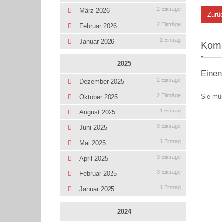
2 Einträge
März 2026
Zurü
2 Einträge
Februar 2026
1 Eintrag
Januar 2026
Kom
2025
Einen
2 Einträge
Dezember 2025
2 Einträge
Sie mü
Oktober 2025
1 Eintrag
August 2025
3 Einträge
Juni 2025
1 Eintrag
Mai 2025
3 Einträge
April 2025
3 Einträge
Februar 2025
1 Eintrag
Januar 2025
2024