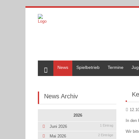
Home
News
Spielbetrieb
Termine
Jug
Ke
News Archiv
12.1
2026
In den 
1 Eintrag
Juni 2026
Wir bit
2 Einträge
Mai 2026