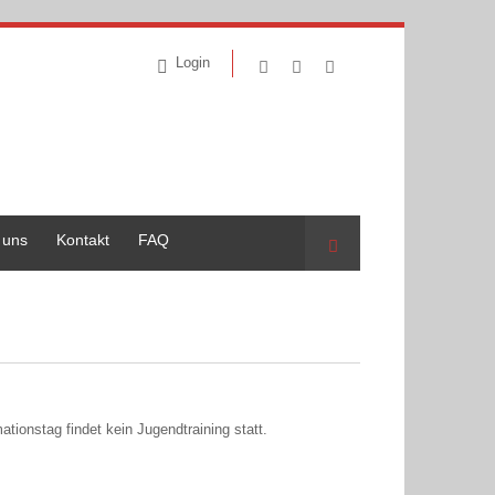
Login
 uns
Kontakt
FAQ
Suche
tionstag findet kein Jugendtraining statt.