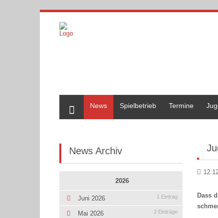
Home
News
Spielbetrieb
Termine
Jug
Ju
News Archiv
12.1
2026
Dass d
1 Eintrag
Juni 2026
schmer
2 Einträge
Mai 2026