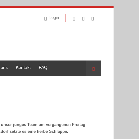
Login
 uns
Kontakt
FAQ
Suche
e unser junges Team am vergangenen Freitag
orf setzte es eine herbe Schlappe.