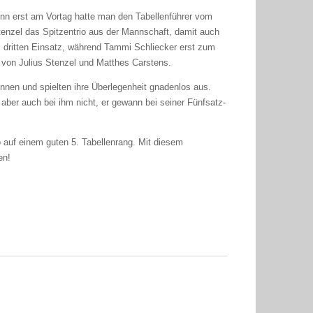
nn erst am Vortag hatte man den Tabellenführer vom
enzel das Spitzentrio aus der Mannschaft, damit auch
ritten Einsatz, während Tammi Schliecker erst zum
t von Julius Stenzel und Matthes Carstens.
nen und spielten ihre Überlegenheit gnadenlos aus.
 aber auch bei ihm nicht, er gewann bei seiner Fünfsatz-
 auf einem guten 5. Tabellenrang. Mit diesem
en!