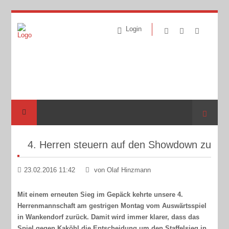
Login
Suche
4. Herren steuern auf den Showdown zu
23.02.2016 11:42
von Olaf Hinzmann
Mit einem erneuten Sieg im Gepäck kehrte unsere 4.
Herrenmannschaft am gestrigen Montag vom Auswärtsspiel
in Wankendorf zurück. Damit wird immer klarer, dass das
Spiel gegen Kaköhl die Entscheidung um den Staffelsieg in