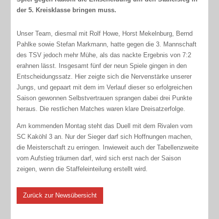
der 5. Kreisklasse bringen muss.
Unser Team, diesmal mit Rolf Howe, Horst Mekelnburg, Bernd
Pahlke sowie Stefan Markmann, hatte gegen die 3. Mannschaft
des TSV jedoch mehr Mühe, als das nackte Ergebnis von 7:2
erahnen lässt. Insgesamt fünf der neun Spiele gingen in den
Entscheidungssatz. Hier zeigte sich die Nervenstärke unserer
Jungs, und gepaart mit dem im Verlauf dieser so erfolgreichen
Saison gewonnen Selbstvertrauen sprangen dabei drei Punkte
heraus. Die restlichen Matches waren klare Dreisatzerfolge.
Am kommenden Montag steht das Duell mit dem Rivalen vom
SC Kaköhl 3 an. Nur der Sieger darf sich Hoffnungen machen,
die Meisterschaft zu erringen. Inwieweit auch der Tabellenzweite
vom Aufstieg träumen darf, wird sich erst nach der Saison
zeigen, wenn die Staffeleinteilung erstellt wird.
Zurück zur Newsübersicht