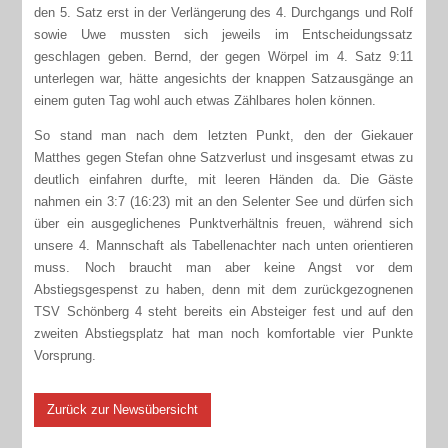
den 5. Satz erst in der Verlängerung des 4. Durchgangs und Rolf
sowie Uwe mussten sich jeweils im Entscheidungssatz
geschlagen geben. Bernd, der gegen Wörpel im 4. Satz 9:11
unterlegen war, hätte angesichts der knappen Satzausgänge an
einem guten Tag wohl auch etwas Zählbares holen können.
So stand man nach dem letzten Punkt, den der Giekauer
Matthes gegen Stefan ohne Satzverlust und insgesamt etwas zu
deutlich einfahren durfte, mit leeren Händen da. Die Gäste
nahmen ein 3:7 (16:23) mit an den Selenter See und dürfen sich
über ein ausgeglichenes Punktverhältnis freuen, während sich
unsere 4. Mannschaft als Tabellenachter nach unten orientieren
muss. Noch braucht man aber keine Angst vor dem
Abstiegsgespenst zu haben, denn mit dem zurückgezognenen
TSV Schönberg 4 steht bereits ein Absteiger fest und auf den
zweiten Abstiegsplatz hat man noch komfortable vier Punkte
Vorsprung.
Zurück zur Newsübersicht