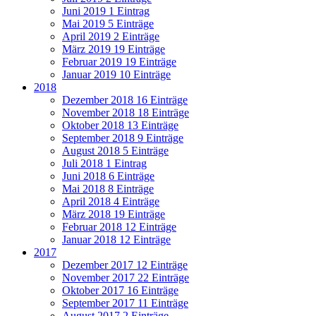
Juni 2019
1 Eintrag
Mai 2019
5 Einträge
April 2019
2 Einträge
März 2019
19 Einträge
Februar 2019
19 Einträge
Januar 2019
10 Einträge
2018
Dezember 2018
16 Einträge
November 2018
18 Einträge
Oktober 2018
13 Einträge
September 2018
9 Einträge
August 2018
5 Einträge
Juli 2018
1 Eintrag
Juni 2018
6 Einträge
Mai 2018
8 Einträge
April 2018
4 Einträge
März 2018
19 Einträge
Februar 2018
12 Einträge
Januar 2018
12 Einträge
2017
Dezember 2017
12 Einträge
November 2017
22 Einträge
Oktober 2017
16 Einträge
September 2017
11 Einträge
August 2017
2 Einträge