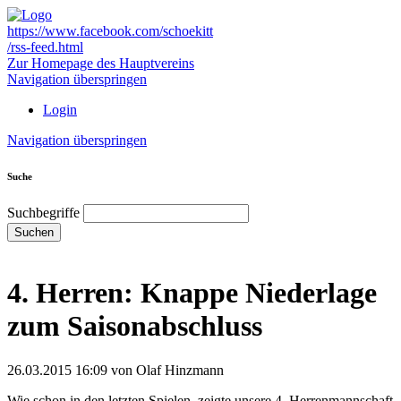
https://www.facebook.com/schoekitt
/rss-feed.html
Zur Homepage des Hauptvereins
Navigation überspringen
Login
Navigation überspringen
Suche
Suchbegriffe
Suchen
4. Herren: Knappe Niederlage
zum Saisonabschluss
26.03.2015 16:09
von Olaf Hinzmann
Wie schon in den letzten Spielen, zeigte unsere 4. Herrenmannschaft