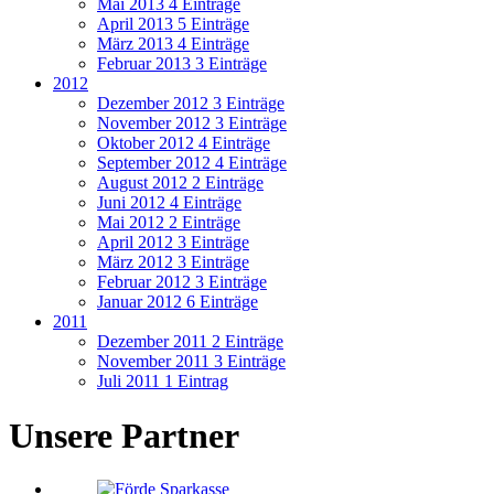
Mai 2013
4 Einträge
April 2013
5 Einträge
März 2013
4 Einträge
Februar 2013
3 Einträge
2012
Dezember 2012
3 Einträge
November 2012
3 Einträge
Oktober 2012
4 Einträge
September 2012
4 Einträge
August 2012
2 Einträge
Juni 2012
4 Einträge
Mai 2012
2 Einträge
April 2012
3 Einträge
März 2012
3 Einträge
Februar 2012
3 Einträge
Januar 2012
6 Einträge
2011
Dezember 2011
2 Einträge
November 2011
3 Einträge
Juli 2011
1 Eintrag
Unsere Partner