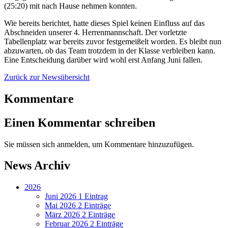
(25:20) mit nach Hause nehmen konnten.
Wie bereits berichtet, hatte dieses Spiel keinen Einfluss auf das
Abschneiden unserer 4. Herrenmannschaft. Der vorletzte
Tabellenplatz war bereits zuvor festgemeißelt worden. Es bleibt nun
abzuwarten, ob das Team trotzdem in der Klasse verbleiben kann.
Eine Entscheidung darüber wird wohl erst Anfang Juni fallen.
Zurück zur Newsübersicht
Kommentare
Einen Kommentar schreiben
Sie müssen sich anmelden, um Kommentare hinzuzufügen.
News Archiv
2026
Juni 2026
1 Eintrag
Mai 2026
2 Einträge
März 2026
2 Einträge
Februar 2026
2 Einträge