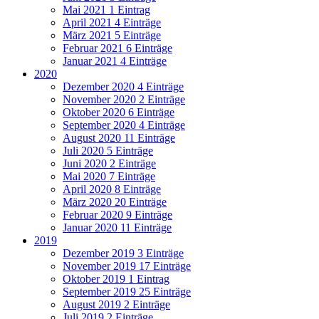
Mai 2021
1 Eintrag
April 2021
4 Einträge
März 2021
5 Einträge
Februar 2021
6 Einträge
Januar 2021
4 Einträge
2020
Dezember 2020
4 Einträge
November 2020
2 Einträge
Oktober 2020
6 Einträge
September 2020
4 Einträge
August 2020
11 Einträge
Juli 2020
5 Einträge
Juni 2020
2 Einträge
Mai 2020
7 Einträge
April 2020
8 Einträge
März 2020
20 Einträge
Februar 2020
9 Einträge
Januar 2020
11 Einträge
2019
Dezember 2019
3 Einträge
November 2019
17 Einträge
Oktober 2019
1 Eintrag
September 2019
25 Einträge
August 2019
2 Einträge
Juli 2019
2 Einträge