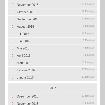
33 Einträge
November 2016
12 Einträge
Oktober 2016
12 Einträge
September 2016
5 Einträge
August 2016
12 Einträge
Juli 2016
8 Einträge
Juni 2016
4 Einträge
Mai 2016
9 Einträge
April 2016
26 Einträge
März 2016
28 Einträge
Februar 2016
22 Einträge
Januar 2016
2015
17 Einträge
Dezember 2015
29 Einträge
November 2015