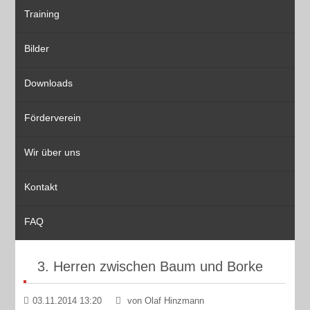
Training
Bilder
Downloads
Förderverein
Wir über uns
Kontakt
FAQ
3. Herren zwischen Baum und Borke
03.11.2014 13:20
von Olaf Hinzmann