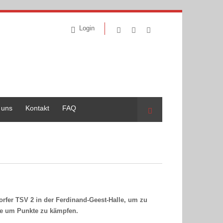
Login
 uns
Kontakt
FAQ
Suche
rfer TSV 2 in der Ferdinand-Geest-Halle, um zu
se um Punkte zu kämpfen.