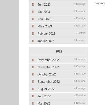
Sie mü
4 Einträge
Juni 2023
2 Einträge
Mai 2023
4 Einträge
April 2023
6 Einträge
März 2023
1 Eintrag
Februar 2023
3 Einträge
Januar 2023
2022
3 Einträge
Dezember 2022
9 Einträge
November 2022
6 Einträge
Oktober 2022
8 Einträge
September 2022
4 Einträge
August 2022
4 Einträge
Juni 2022
5 Einträge
Mai 2022