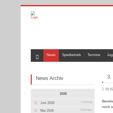
Home
News
Spielbetrieb
Termine
Jug
3.
News Archiv
03.0
2026
Bereit
1 Eintrag
Juni 2026
noch u
2 Einträge
Mai 2026