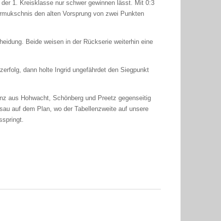
der 1. Kreisklasse nur schwer gewinnen lässt. Mit 0:3
harmukschnis den alten Vorsprung von zwei Punkten
cheidung. Beide weisen in der Rückserie weiterhin eine
erfolg, dann holte Ingrid ungefährdet den Siegpunkt
renz aus Hohwacht, Schönberg und Preetz gegenseitig
au auf dem Plan, wo der Tabellenzweite auf unsere
sspringt.