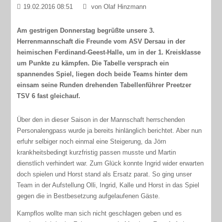
19.02.2016 08:51
von Olaf Hinzmann
Am gestrigen Donnerstag begrüßte unsere 3.
Herrenmannschaft die Freunde vom ASV Dersau in der
heimischen Ferdinand-Geest-Halle, um in der 1. Kreisklasse
um Punkte zu kämpfen. Die Tabelle versprach ein
spannendes Spiel, liegen doch beide Teams hinter dem
einsam seine Runden drehenden Tabellenführer Preetzer
TSV 6 fast gleichauf.
Über den in dieser Saison in der Mannschaft herrschenden
Personalengpass wurde ja bereits hinlänglich berichtet. Aber nun
erfuhr selbiger noch einmal eine Steigerung, da Jörn
krankheitsbedingt kurzfristig passen musste und Martin
dienstlich verhindert war. Zum Glück konnte Ingrid wider erwarten
doch spielen und Horst stand als Ersatz parat. So ging unser
Team in der Aufstellung Olli, Ingrid, Kalle und Horst in das Spiel
gegen die in Bestbesetzung aufgelaufenen Gäste.
Kampflos wollte man sich nicht geschlagen geben und es