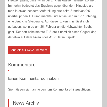
insoweit passt, dass wir in der 1. Kreisklasse mithalten können.
Immerhin bedeutet das Ergebnis gegenüber dem Hinspiel, als
man in etwas besserer Aufstellung erst beim Stand von 0:6
überhaupt den 1. Punkt machte und schließlich mit 2:7 unterlag,
eine deutliche Steigerung. Auf dieser Erkenntnis lässt sich
aufbauen, wenn es am 26. Februar an die Hohwachter Bucht
geht. Der dort beheimatete TuS stellt nämlich einen Gegner dar,
der etwa auf dem Niveau des ASV Dersau spielt.
Zurück zur Newsübersicht
Kommentare
Einen Kommentar schreiben
Sie müssen sich anmelden, um Kommentare hinzuzufügen.
News Archiv