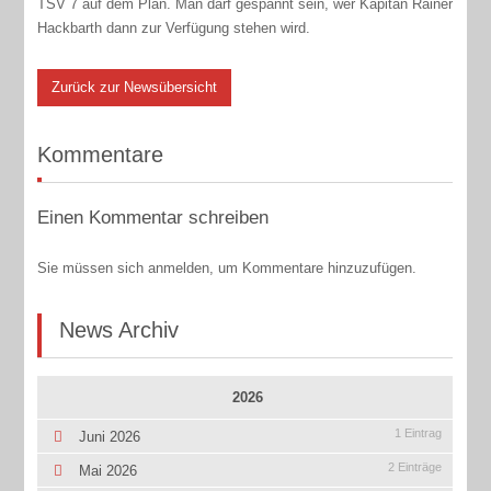
TSV 7 auf dem Plan. Man darf gespannt sein, wer Kapitän Rainer
Hackbarth dann zur Verfügung stehen wird.
Zurück zur Newsübersicht
Kommentare
Einen Kommentar schreiben
Sie müssen sich anmelden, um Kommentare hinzuzufügen.
News Archiv
2026
1 Eintrag
Juni 2026
2 Einträge
Mai 2026